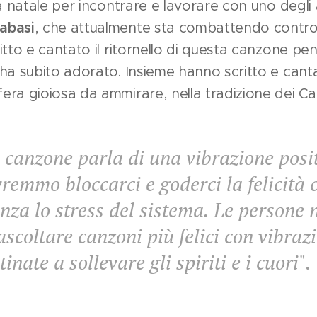
à natale per incontrare e lavorare con uno degli a
abasi
, che attualmente sta combattendo contro
itto e cantato il ritornello di questa canzone p
ha subito adorato. Insieme hanno scritto e cantat
ra gioiosa da ammirare, nella tradizione dei Car
canzone parla di una vibrazione posit
vremmo bloccarci e goderci la felicità c
nza lo stress del sistema. Le persone
 ascoltare canzoni più felici con vibrazi
tinate a sollevare gli spiriti e i cuori
".