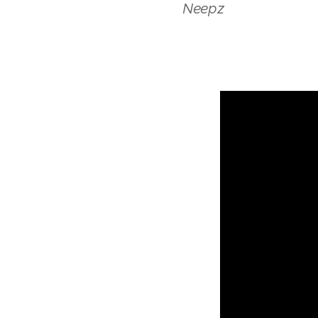
Neepz