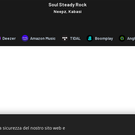
a sicurezza del nostro sito web e
© 2019 www.artistionline.tv