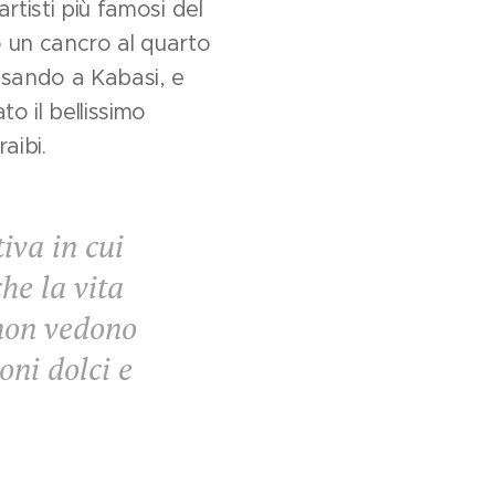
rtisti più famosi del
 un cancro al quarto
ensando a Kabasi, e
o il bellissimo
aibi.
iva in cui
he la vita
 non vedono
oni dolci e