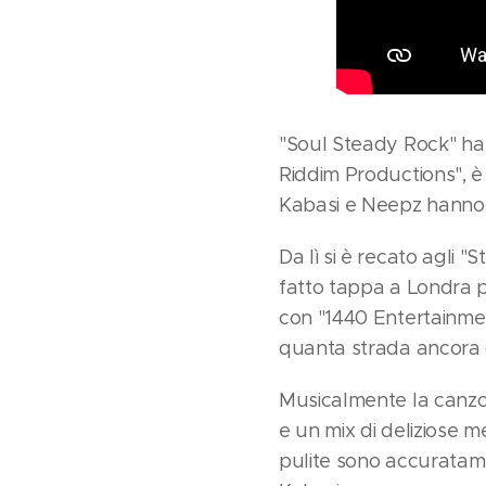
"Soul Steady Rock" ha f
Riddim Productions", è
Kabasi e Neepz hanno fin
Da lì si è recato agli 
fatto tappa a Londra p
con "1440 Entertainment
quanta strada ancora 
Musicalmente la canzo
e un mix di deliziose m
pulite sono accuratame