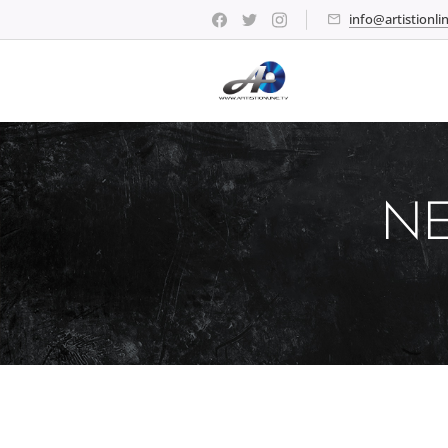
info@artistionlin
NE