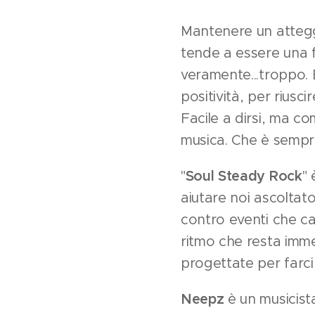
Mantenere un atteggi
tende a essere una f
veramente...troppo. 
positività, per riusc
Facile a dirsi, ma c
musica. Che è sempr
"
Soul Steady Rock
"
aiutare noi ascoltat
contro eventi che cam
ritmo che resta imme
progettate per farci 
Neepz
è un musicist