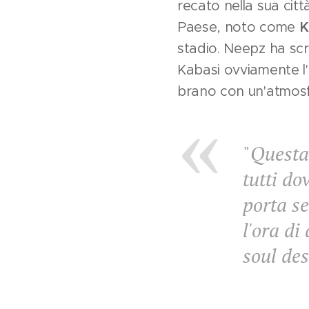
recato nella sua citt
Paese, noto come
K
stadio. Neepz ha scr
Kabasi ovviamente l'
brano con un'atmosfe
"
Questa 
tutti do
porta se
l'ora di
soul des