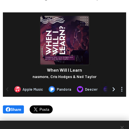
Share