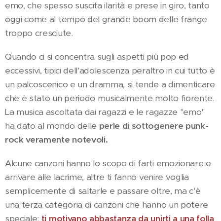
emo, che spesso suscita ilarità e prese in giro, tanto
oggi come al tempo del grande boom delle frange
troppo cresciute.
Quando ci si concentra sugli aspetti più pop ed
eccessivi, tipici dell'adolescenza peraltro in cui tutto è
un palcoscenico e un dramma, si tende a dimenticare
che è stato un periodo musicalmente molto fiorente.
La musica ascoltata dai ragazzi e le ragazze "emo"
ha dato al mondo delle
perle di sottogenere punk-
rock veramente notevoli.
Alcune canzoni hanno lo scopo di farti emozionare e
arrivare alle lacrime, altre ti fanno venire voglia
semplicemente di saltarle e passare oltre, ma c'è
una terza categoria di canzoni che hanno un potere
speciale:
ti motivano abbastanza da unirti a una folla