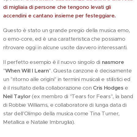
di migliaia di persone che tengono levati gli
accendini e cantano insieme per festeggiare.
Questo è stato un grande pregio della musica emo,
o emo-core, ed è una caratteristica che possiamo
ritrovare oggi in alcune uscite davvero interessanti.
Il perfetto esempio è il nuovo singolo di
nasmore
"
When Will I Learn
". Questa canzone è decisamente
un "ritorno alle origini" in termini musicali e stilistici ed
è il risultato della collaborazione con
Cris Hodges
e
Neil Taylor
(ex membro di "Tears for Fears", la band
di Robbie Williams, e collaboratore di lunga data di
star dell'Olimpo della musica come Tina Turner,
Metallica e Natalie Imbruglia).