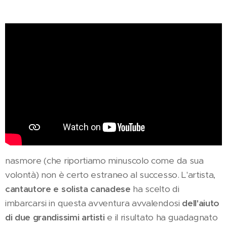
nasmore (che riportiamo minuscolo come da sua
volontà) non è certo estraneo al successo. L'artista,
cantautore e solista canadese
ha scelto di
imbarcarsi in questa avventura avvalendosi
dell'aiuto
di due grandissimi artisti
e il risultato ha guadagnato