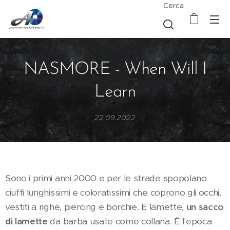
Cerca
NASMORE - When Will I
Learn
22.09.2022
Sono i primi anni 2000 e per le strade spopolano
ciuffi lunghissimi e coloratissimi che coprono gli occhi,
vestiti a righe, piercing e borchie. E lamette,
un sacco
di lamette
da barba usate come collana. È l'epoca