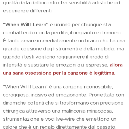
qualità data dall'incontro fra sensibilità artistiche ed
esperienze differenti.
"When Will I Learn"
è un inno per chiunque stia
combattendo con la perdita, il rimpianto e il rimorso.
È facile amare immediatamente un brano che ha una
grande coesione degli strumenti e della melodia, ma
quando i testi vogliono raggiungere il grado di
intensità e suscitare le emozioni qui espresse,
allora
una sana ossessione per la canzone è legittima.
"When Will I Learn" è una canzone riconoscibile,
coraggiosa, incisivo ed emozionante. Progettata con
dinamiche potenti che si trasformano con precisione
chirurgica attraverso una malinconia minacciosa,
strumentazione e voci live-wire che emettono un
calore che è un regalo direttamente dal passato.