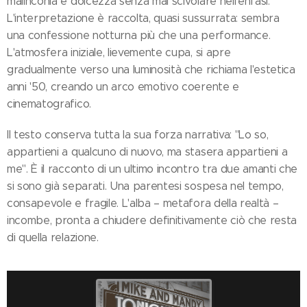
malinconia e dolcezza senza mai scivolare nell'enfasi.
L'interpretazione è raccolta, quasi sussurrata: sembra
una confessione notturna più che una performance.
L'atmosfera iniziale, lievemente cupa, si apre
gradualmente verso una luminosità che richiama l'estetica
anni '50, creando un arco emotivo coerente e
cinematografico.
Il testo conserva tutta la sua forza narrativa: "Lo so,
appartieni a qualcuno di nuovo, ma stasera appartieni a
me". È il racconto di un ultimo incontro tra due amanti che
si sono già separati. Una parentesi sospesa nel tempo,
consapevole e fragile. L'alba – metafora della realtà –
incombe, pronta a chiudere definitivamente ciò che resta
di quella relazione.