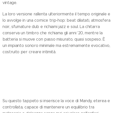
vintage.
La loro versione rallenta ulteriormente il tempo originale e
lo avvolge in una cornice trip-hop: beat dilatati, atmosfera
noir, sfumature dub e richiami jazz e soul. La chitarra
conserva un timbro che richiama gli anni '20, mentre la
batteria si muove con passo misurato, quasi sospeso. È
un impianto sonoro minimale ma estremamente evocativo,
costruito per creare intimità.
Su questo tappeto si inserisce la voce di Mandy, eterea e
controllata, capace di mantenere un equilibrio tra