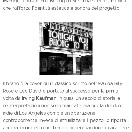
Mandy
, "Tonight You Belong to Me": una scelta simbolica
che rafforza l'identità estetica e sonora del progetto.
Il brano è la cover di un classico scritto nel 1926 da Billy
Rose e Lee David e portato al successo per la prima
Irving Kaufman
volta da
. In quasi un secolo di storia le
reinterpretazioni non sono mancate, ma quella del duo
indie di Los Angeles compie un'operazione
controcorrente: invece di attualizzare il pezzo, lo riporta
ancora più indietro nel tempo, accentuandone il carattere