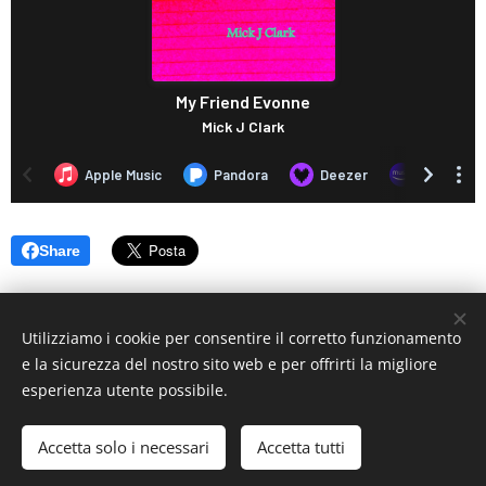
Share
Utilizziamo i cookie per consentire il corretto funzionamento
e la sicurezza del nostro sito web e per offrirti la migliore
esperienza utente possibile.
© 2019 www.artistionline.tv
Email: info@artistionline.tv Tel.3925001708 P.IVA 02838250351
Accetta solo i necessari
Accetta tutti
Cookies