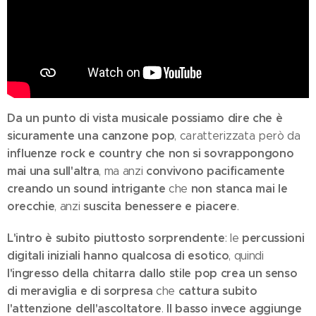
Da un punto di vista musicale possiamo dire che è
sicuramente una canzone pop
, caratterizzata però da
influenze rock e country che non si sovrappongono
mai una sull'altra
convivono pacificamente
, ma anzi
creando un sound intrigante
non stanca mai le
che
orecchie
suscita benessere e piacere
, anzi
.
L'intro è subito piuttosto sorprendente
percussioni
: le
digitali iniziali hanno qualcosa di esotico
, quindi
l'ingresso della chitarra dallo stile pop crea un senso
di meraviglia e di sorpresa
cattura subito
che
l'attenzione dell'ascoltatore
Il basso invece aggiunge
.