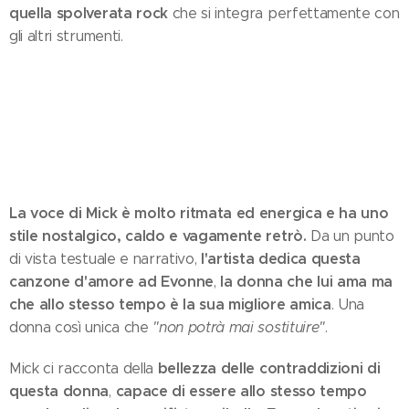
quella spolverata rock
che si integra perfettamente con
gli altri strumenti.
La voce di Mick è molto ritmata ed energica e ha uno
stile nostalgico, caldo e vagamente retrò.
Da un punto
l'artista dedica questa
di vista testuale e narrativo,
canzone d'amore ad Evonne
la donna che lui ama ma
,
che allo stesso tempo è la sua migliore amica
. Una
donna così unica che
"non potrà mai sostituire"
.
bellezza delle contraddizioni di
Mick ci racconta della
questa donna
capace di essere allo stesso tempo
,