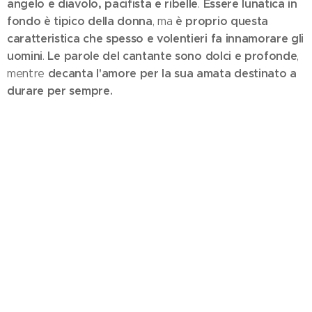
angelo e diavolo, pacifista e ribelle
Essere lunatica in
.
fondo è tipico della donna
è proprio questa
, ma
caratteristica che spesso e volentieri fa innamorare gli
uomini
Le parole del cantante sono dolci e profonde
.
,
decanta l'amore per la sua amata destinato a
mentre
durare per sempre.