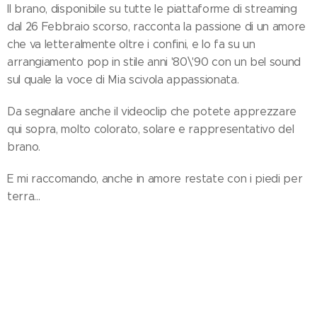
Il brano, disponibile su tutte le piattaforme di streaming
dal 26 Febbraio scorso, racconta la passione di un amore
che va letteralmente oltre i confini, e lo fa su un
arrangiamento pop in stile anni '80\'90 con un bel sound
sul quale la voce di Mia scivola appassionata.
Da segnalare anche il videoclip che potete apprezzare
qui sopra, molto colorato, solare e rappresentativo del
brano.
E mi raccomando, anche in amore restate con i piedi per
terra...