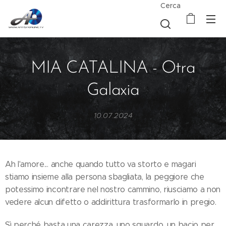
Cerca
MIA CATALINA - Otra
Galaxia
10.07.2024
Ah l'amore... anche quando tutto va storto e magari
stiamo insieme alla persona sbagliata, la peggiore che
potessimo incontrare nel nostro cammino, riusciamo a non
vedere alcun difetto o addirittura trasformarlo in pregio.
Sì perché basta una carezza, uno sguardo, un bacio per