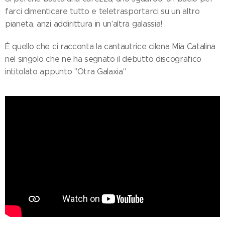
farci dimenticare tutto e teletrasportarci su un altro
pianeta, anzi addirittura in un'altra galassia!
É quello che ci racconta la cantautrice cilena Mia Catalina
nel singolo che ne ha segnato il debutto discografico
intitolato appunto "Otra Galaxia"