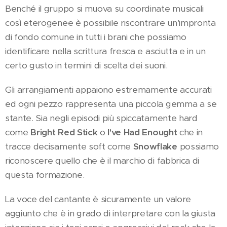
Benché il gruppo si muova su coordinate musicali
così eterogenee è possibile riscontrare un'impronta
di fondo comune in tutti i brani che possiamo
identificare nella scrittura fresca e asciutta e in un
certo gusto in termini di scelta dei suoni.
Gli arrangiamenti appaiono estremamente accurati
ed ogni pezzo rappresenta una piccola gemma a se
stante. Sia negli episodi più spiccatamente hard
come
Bright Red Stick
o
I've Had Enought
che in
tracce decisamente soft come
Snowflake
possiamo
riconoscere quello che è il marchio di fabbrica di
questa formazione.
La voce del cantante è sicuramente un valore
aggiunto che è in grado di interpretare con la giusta