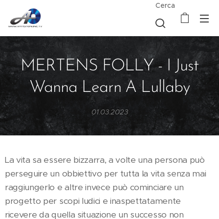
Cerca
MERTENS FOLLY - I Just
Wanna Learn A Lullaby
01.03.2023
La vita sa essere bizzarra, a volte una persona può
perseguire un obbiettivo per tutta la vita senza mai
raggiungerlo e altre invece può cominciare un
progetto per scopi ludici e inaspettatamente
ricevere da quella situazione un successo non