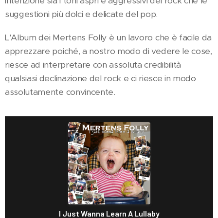
intenzione sia i toni aspri e aggressivi del rock che le
suggestioni più dolci e delicate del pop.
L'Album dei Mertens Folly è un lavoro che è facile da
apprezzare poiché, a nostro modo di vedere le cose,
riesce ad interpretare con assoluta credibilità
qualsiasi declinazione del rock e ci riesce in modo
assolutamente convincente.