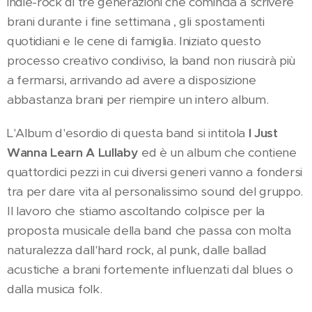
indie-rock di tre generazioni che comincia a scrivere
brani durante i fine settimana , gli spostamenti
quotidiani e le cene di famiglia. Iniziato questo
processo creativo condiviso, la band non riuscirà più
a fermarsi, arrivando ad avere a disposizione
abbastanza brani per riempire un intero album.
L'Album d'esordio di questa band si intitola
I Just
Wanna Learn A Lullaby
ed è un album che contiene
quattordici pezzi in cui diversi generi vanno a fondersi
tra per dare vita al personalissimo sound del gruppo.
Il lavoro che stiamo ascoltando colpisce per la
proposta musicale della band che passa con molta
naturalezza dall'hard rock, al punk, dalle ballad
acustiche a brani fortemente influenzati dal blues o
dalla musica folk.