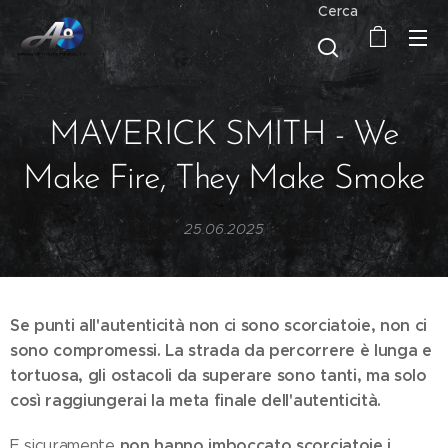
Cerca
MAVERICK SMITH - We
Make Fire, They Make Smoke
25.06.2025
Se punti all'autenticità non ci sono scorciatoie, non ci
sono compromessi.
La strada da percorrere è lunga e
tortuosa, gli ostacoli da superare sono tanti, ma solo
così raggiungerai la meta finale dell'autenticità.
non hanno imboccato scorciatoie i
E sicuramente