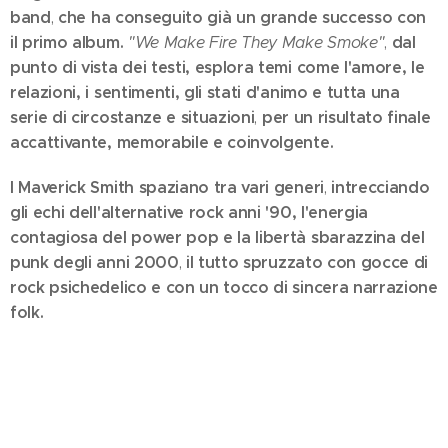
band
che ha conseguito già un grande successo con
,
il primo album.
dal
"We Make Fire They Make Smoke"
,
punto di vista dei testi, esplora temi come l'amore, le
relazioni, i sentimenti, gli stati d'animo e tutta una
serie di circostanze e situazioni
per un risultato finale
,
accattivante, memorabile e coinvolgente.
I Maverick Smith spaziano tra vari generi
intrecciando
,
gli echi dell'alternative rock anni '90, l'energia
contagiosa del power pop e la libertà sbarazzina del
punk degli anni 2000
il tutto spruzzato con gocce di
,
rock psichedelico e con un tocco di sincera narrazione
folk.