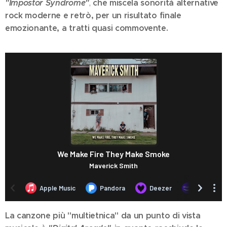
"Impostor Syndrome"
che miscela sonorità alternative
,
rock moderne e retrò, per un risultato finale
emozionante, a tratti quasi commovente.
La canzone più "multietnica" da un punto di vista