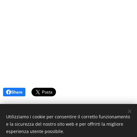
Share
Utilizziamo i cookie per consentire il corretto funzionamento
e la sicurezza del nostro sito web e per offrirti la migliore
esperienza utente possibile.
© 2019 www.artistionline.tv