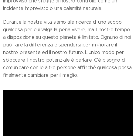
improvviso che sfugge al nostro controllo come un
incidente imprevisto o una calamità naturale.
Durante la nostra vita siamo alla ricerca di uno scopo,
qualcosa per cui valga la pena vivere, ma il nostro tempo
a disposizione su questo pianeta è limitato. Ognuno di noi
può fare la differenza e spendersi per migliorare il
nostro presente ed il nostro futuro. L'unico modo per
sbloccare il nostro potenziale è parlare. C'è bisogno di
comunicare con le altre persone affinché qualcosa possa
finalmente cambiare per il meglio.