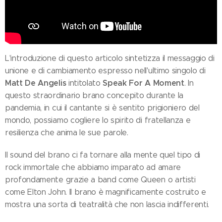
L'introduzione di questo articolo sintetizza il messaggio di
unione e di cambiamento espresso nell'ultimo singolo di
Matt De Angelis
Speak For A Moment
intitolato
. In
questo straordinario brano concepito durante la
pandemia, in cui il cantante si è sentito prigioniero del
mondo, possiamo cogliere lo spirito di fratellanza e
resilienza che anima le sue parole.
Il sound del brano ci fa tornare alla mente quel tipo di
rock immortale che abbiamo imparato ad amare
profondamente grazie a band come Queen o artisti
come Elton John. Il brano è magnificamente costruito e
mostra una sorta di teatralità che non lascia indifferenti.