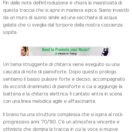
Fin dalle note dell'introduzione è chiara la maestosità di
questa traccia che si apre in maniera epica. Siamo investiti
da un muro di suono simile ad una secchiata di acqua
gelata che ci sveglia dal torpore della nostra coscienza
sopita.
Un tema struggente di chitarra viene eseguito su una
cascata di note di pianoforte. Dopo questo prologo
sentiamo il basso pulsare forte e deciso, accompagnato
da accordi drammatici di pianoforte a cui si aggiunge la
batteria e la chitarra elettrica. Il cantato entra in scena
con una linea melodica agile e affascinante.
Il brano ha una struttura complessa che si ispira al rock
progressivo anni '70/'80. C'è un atmosfera vincente e
ottimista che domina la traccia in cui la voce si muove