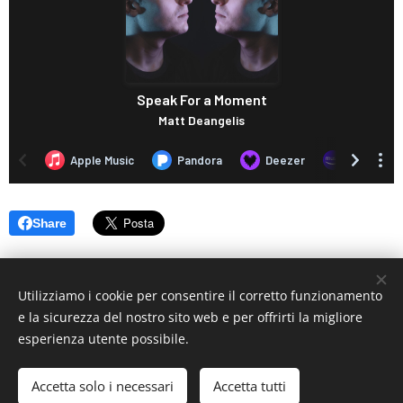
Share
Utilizziamo i cookie per consentire il corretto funzionamento
e la sicurezza del nostro sito web e per offrirti la migliore
esperienza utente possibile.
© 2019 www.artistionline.tv
Email: info@artistionline.tv Tel.3925001708 P.IVA 02838250351
Accetta solo i necessari
Accetta tutti
Cookies