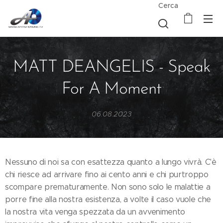
Cerca
MATT DEANGELIS - Speak
For A Moment
06.08.2023
Nessuno di noi sa con esattezza quanto a lungo vivrà. C'è
chi riesce ad arrivare fino ai cento anni e chi purtroppo
scompare prematuramente. Non sono solo le malattie a
porre fine alla nostra esistenza, a volte il caso vuole che
la nostra vita venga spezzata da un avvenimento