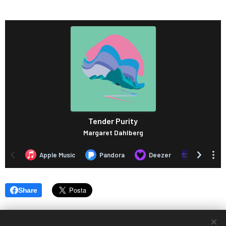
Share