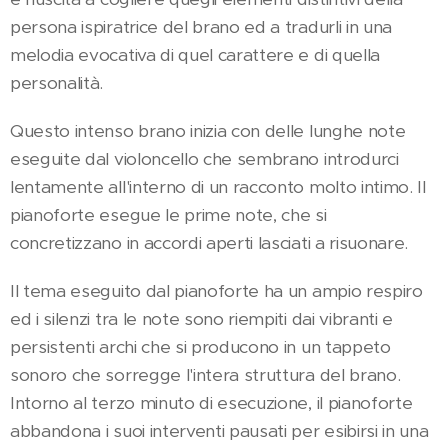
persona ispiratrice del brano ed a tradurli in una
melodia evocativa di quel carattere e di quella
personalità.
Questo intenso brano inizia con delle lunghe note
eseguite dal violoncello che sembrano introdurci
lentamente all'interno di un racconto molto intimo. Il
pianoforte esegue le prime note, che si
concretizzano in accordi aperti lasciati a risuonare.
Il tema eseguito dal pianoforte ha un ampio respiro
ed i silenzi tra le note sono riempiti dai vibranti e
persistenti archi che si producono in un tappeto
sonoro che sorregge l'intera struttura del brano.
Intorno al terzo minuto di esecuzione, il pianoforte
abbandona i suoi interventi pausati per esibirsi in una