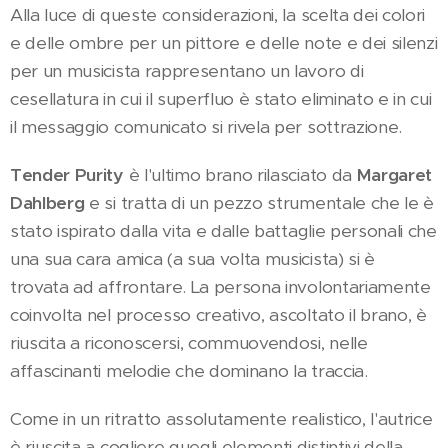
Alla luce di queste considerazioni, la scelta dei colori
e delle ombre per un pittore e delle note e dei silenzi
per un musicista rappresentano un lavoro di
cesellatura in cui il superfluo è stato eliminato e in cui
il messaggio comunicato si rivela per sottrazione.
Tender Purity
è l'ultimo brano rilasciato da
Margaret
Dahlberg
e si tratta di un pezzo strumentale che le è
stato ispirato dalla vita e dalle battaglie personali che
una sua cara amica (a sua volta musicista) si è
trovata ad affrontare. La persona involontariamente
coinvolta nel processo creativo, ascoltato il brano, è
riuscita a riconoscersi, commuovendosi, nelle
affascinanti melodie che dominano la traccia.
Come in un ritratto assolutamente realistico, l'autrice
è riuscita a cogliere quegli elementi distintivi della