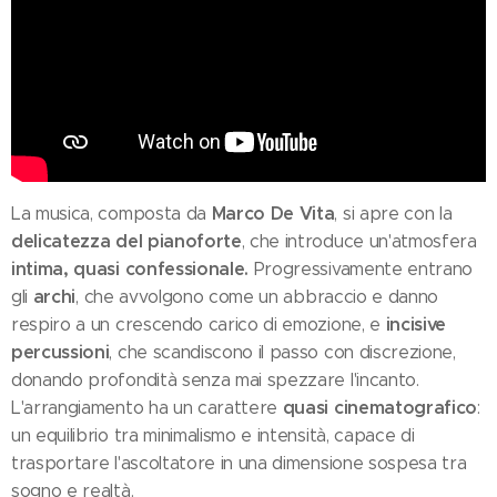
Marco De Vita
La musica, composta da
, si apre con la
delicatezza del pianoforte
, che introduce un'atmosfera
intima, quasi confessionale.
Progressivamente entrano
archi
gli
, che avvolgono come un abbraccio e danno
incisive
respiro a un crescendo carico di emozione, e
percussioni
, che scandiscono il passo con discrezione,
donando profondità senza mai spezzare l'incanto.
quasi cinematografico
L'arrangiamento ha un carattere
:
un equilibrio tra minimalismo e intensità, capace di
trasportare l'ascoltatore in una dimensione sospesa tra
sogno e realtà.