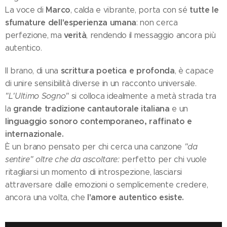
Marco
tutte le
La voce di
, calda e vibrante, porta con sé
sfumature dell'esperienza umana
: non cerca
verità
perfezione, ma
, rendendo il messaggio ancora più
autentico.
scrittura poetica e profonda
Il brano, di una
, è capace
di unire sensibilità diverse in un racconto universale.
"L'Ultimo Sogno"
si colloca idealmente a metà strada tra
grande tradizione cantautorale italiana
la
e un
linguaggio sonoro contemporaneo, raffinato e
internazionale.
È un brano pensato per chi cerca una canzone
"da
sentire" oltre che da ascoltare:
perfetto per chi vuole
ritagliarsi un momento di introspezione, lasciarsi
attraversare dalle emozioni o semplicemente credere,
l'amore autentico esiste.
ancora una volta, che