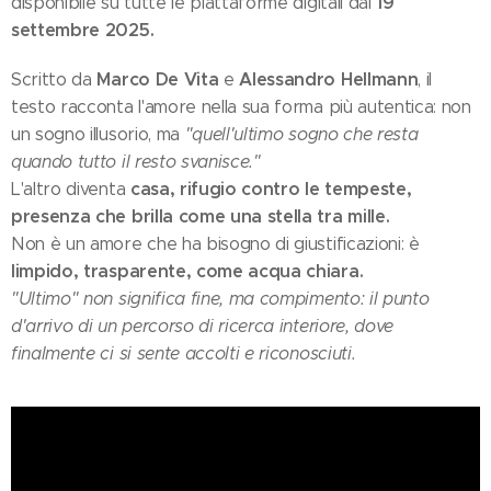
19
disponibile su tutte le piattaforme digitali dal
settembre 2025.
Marco De Vita
Alessandro Hellmann
Scritto da
e
, il
testo racconta l'amore nella sua forma più autentica: non
un sogno illusorio, ma
"quell'ultimo sogno che resta
quando tutto il resto svanisce."
casa, rifugio contro le tempeste,
L'altro diventa
presenza che brilla come una stella tra mille.
Non è un amore che ha bisogno di giustificazioni: è
limpido, trasparente, come acqua chiara.
"Ultimo" non significa fine, ma compimento: il punto
d'arrivo di un percorso di ricerca interiore, dove
finalmente ci si sente accolti e riconosciuti.