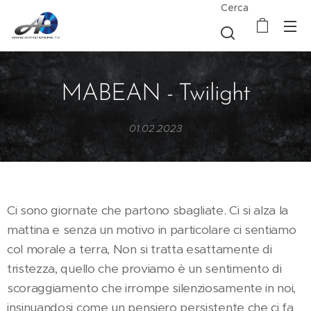
Cerca
MABEAN - Twilight
01.02.2023
Ci sono giornate che partono sbagliate. Ci si alza la
mattina e senza un motivo in particolare ci sentiamo
col morale a terra, Non si tratta esattamente di
tristezza, quello che proviamo è un sentimento di
scoraggiamento che irrompe silenziosamente in noi,
insinuandosi come un pensiero persistente che ci fa