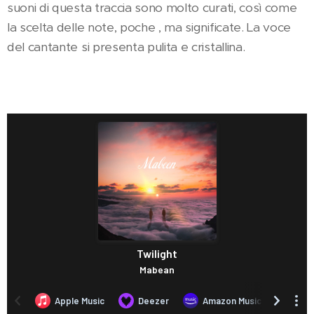
suoni di questa traccia sono molto curati, così come
la scelta delle note, poche , ma significate. La voce
del cantante si presenta pulita e cristallina.