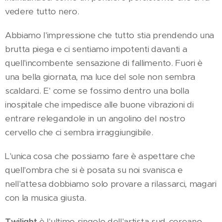
vedere tutto nero.
Abbiamo l'impressione che tutto stia prendendo una
brutta piega e ci sentiamo impotenti davanti a
quell'incombente sensazione di fallimento. Fuori è
una bella giornata, ma luce del sole non sembra
scaldarci. E' come se fossimo dentro una bolla
inospitale che impedisce alle buone vibrazioni di
entrare relegandole in un angolino del nostro
cervello che ci sembra irraggiungibile.
L'unica cosa che possiamo fare è aspettare che
quell'ombra che si è posata su noi svanisca e
nell'attesa dobbiamo solo provare a rilassarci, magari
con la musica giusta.
Twilight
è l'ultimo singolo dell'artista sud-coreano