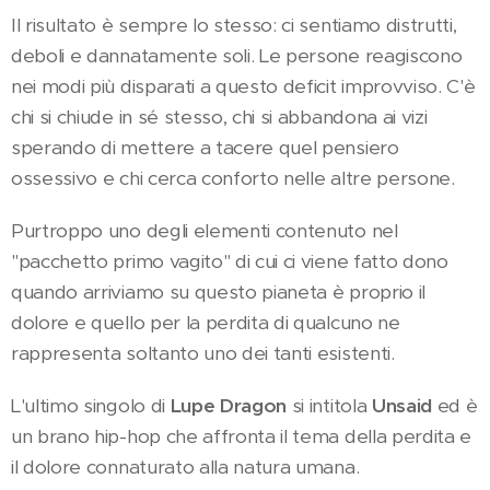
Il risultato è sempre lo stesso: ci sentiamo distrutti,
deboli e dannatamente soli. Le persone reagiscono
nei modi più disparati a questo deficit improvviso. C'è
chi si chiude in sé stesso, chi si abbandona ai vizi
sperando di mettere a tacere quel pensiero
ossessivo e chi cerca conforto nelle altre persone.
Purtroppo uno degli elementi contenuto nel
"pacchetto primo vagito" di cui ci viene fatto dono
quando arriviamo su questo pianeta è proprio il
dolore e quello per la perdita di qualcuno ne
rappresenta soltanto uno dei tanti esistenti.
L'ultimo singolo di
Lupe Dragon
si intitola
Unsaid
ed è
un brano hip-hop che affronta il tema della perdita e
il dolore connaturato alla natura umana.