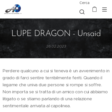
Cerca
LUPE DRAGON - Unsaid
26.02.2023
Perdere qualcuno a cui si teneva è un avvenimento in
grado di farci sentire terribilmente feriti. Quando il
legame che univa due persone si rompe si soffre.
Non importa se si tratta di un amico con cui abbiamo
litigato o se stiamo parlando di una relazione
sentimentale arrivata al capolinea.