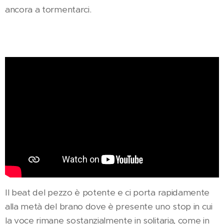
ancora a tormentarci.
Il beat del pezzo è potente e ci porta rapidamente
alla metà del brano dove è presente uno stop in cui
la voce rimane sostanzialmente in solitaria, come in