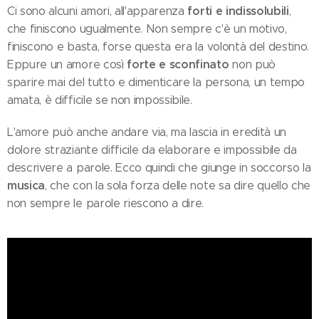
forti e indissolubili
Ci sono alcuni amori, all'apparenza
,
che finiscono ugualmente. Non sempre c'è un motivo,
finiscono e basta, forse questa era la volontà del destino.
forte e sconfinato
Eppure un amore così
non può
sparire mai del tutto e dimenticare la persona, un tempo
amata, è difficile se non impossibile.
L'amore può anche andare via, ma lascia in eredità un
dolore straziante difficile da elaborare e impossibile da
descrivere a parole. Ecco quindi che giunge in soccorso la
musica
, che con la sola forza delle note sa dire quello che
non sempre le parole riescono a dire.