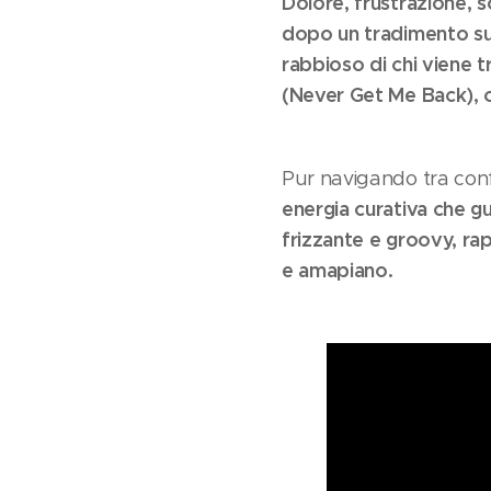
Dolore, frustrazione, 
dopo un tradimento su
rabbioso di chi viene t
(Never Get Me Back), c
Pur navigando tra confl
energia curativa che gu
frizzante e groovy, ra
e amapiano.