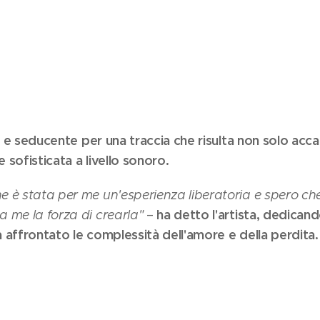
do e seducente per una traccia che risulta non solo acca
sofisticata a livello sonoro.
è stata per me un'esperienza liberatoria e spero che s
ha detto l'artista, dedica
 me la forza di crearla"
–
 affrontato le complessità dell'amore e della perdita.