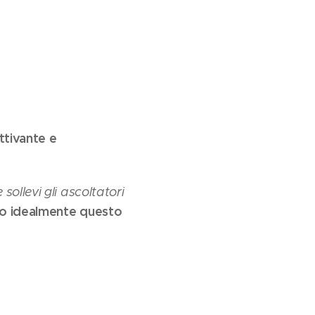
ttivante e
ollevi gli ascoltatori
ndo idealmente questo