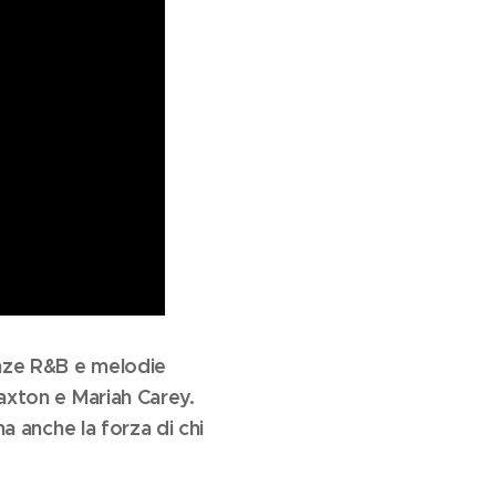
enze R&B e melodie
raxton e Mariah Carey.
ma anche la forza di chi