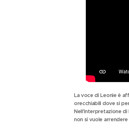
La voce di Leonie è af
orecchiabili dove si pe
Nell'interpretazione di 
non si vuole arrendere 