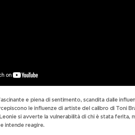
fascinante e piena di sentimento, scandita dalle influ
rcepiscono le influenze di artiste del calibro di Toni B
Leonie si avverte la vulnerabilità di chi è stata ferita, 
e intende reagire.