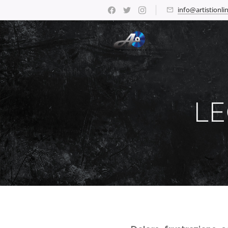
info@artistionlin
LE