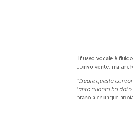
Il flusso vocale è flui
coinvolgente, ma anche 
"Creare questa canzone 
tanto quanto ha dato a
brano a chiunque abbia