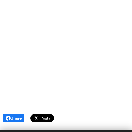
Share