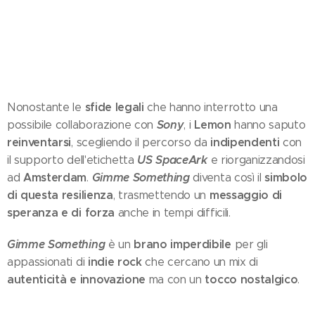
sfide legali
Nonostante le
che hanno interrotto una
Sony
Lemon
possibile collaborazione con
, i
hanno saputo
reinventarsi
indipendenti
, scegliendo il percorso da
con
US SpaceArk
il supporto dell'etichetta
e riorganizzandosi
Amsterdam
Gimme Something
simbolo
ad
.
diventa così il
di questa resilienza
messaggio di
, trasmettendo un
speranza e di forza
anche in tempi difficili.
Gimme Something
brano imperdibile
è un
per gli
indie rock
appassionati di
che cercano un mix di
autenticità e innovazione
tocco nostalgico
ma con un
.