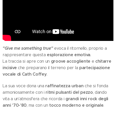
"Give me something true"
evoca il ritornello, proprio a
esplorazione emotiva
rappresentare questa
.
groove accogliente
chitarre
La traccia si apre con un
e
incisive
partecipazione
che preparano il terreno per la
vocale di Cath Coffey
.
raffinatezza urban
La sua voce dona una
che si fonda
ritmi pulsanti del pezzo
armoniosamente con i
, dando
grandi inni rock degli
vita a un'atmosfera che ricorda i
anni '70-'80
tocco moderno e originale
, ma con un
.