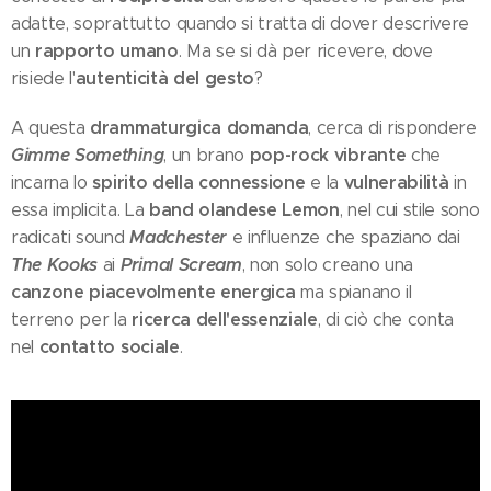
adatte, soprattutto quando si tratta di dover descrivere
rapporto umano
un
. Ma se si dà per ricevere, dove
autenticità del gesto
risiede l'
?
drammaturgica domanda
A questa
, cerca di rispondere
Gimme Something
pop-rock vibrante
, un brano
che
spirito della connessione
vulnerabilità
incarna lo
e la
in
band olandese Lemon
essa implicita. La
, nel cui stile sono
Madchester
radicati sound
e influenze che spaziano dai
The Kooks
Primal Scream
ai
, non solo creano una
canzone piacevolmente energica
ma spianano il
ricerca dell'essenziale
terreno per la
, di ciò che conta
contatto sociale
nel
.