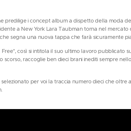
 predilige i concept album a dispetto della moda dei s
residente a New York Lara Taubman torna nel mercato 
che segna una nuova tappa che farà sicuramente piac
Free", così si intitola il suo ultimo lavoro pubblicato s
no scorso, raccoglie ben dieci brani inediti sempre nell
selezionato per voi la traccia numero dieci che oltre a
m.