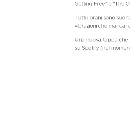
Getting Free" e "The 
Tutti i brani sono suona
vibrazioni che mancan
Una nuova tappa che se
su Spotify (nel momento 