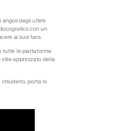
ingoli degli ultimi
discografico con un
ere ai suoi fans.
u tutte le piattaforme
o stile apprezzato della
 chiuderlo, porta lo