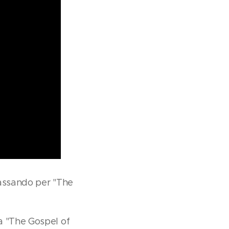
 passando per "The
a "The Gospel of