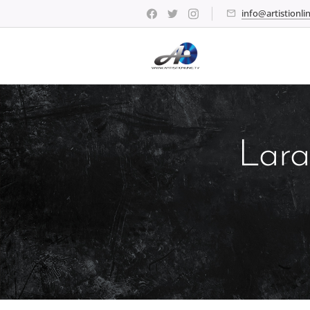
info@artistionlin
Lara