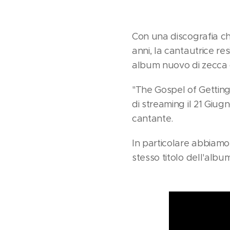
Con una discografia che
anni, la cantautrice 
album nuovo di zecca 
"The Gospel of Getting 
di streaming il 21 Giug
cantante.
In particolare abbiamo 
stesso titolo dell'albu