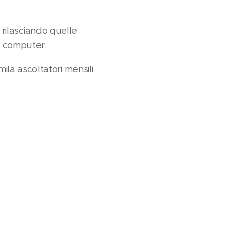
a rilasciando quelle
l computer.
la ascoltatori mensili