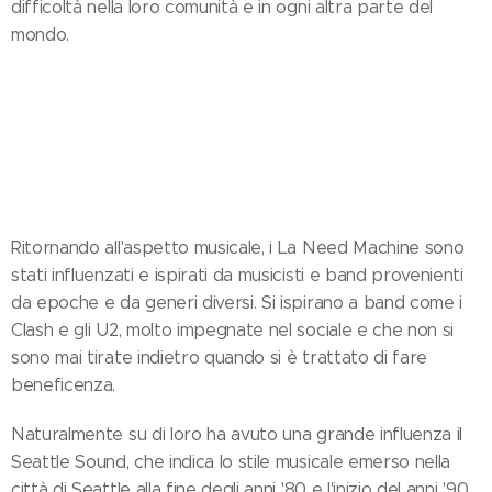
difficoltà nella loro comunità e in ogni altra parte del
mondo.
Ritornando all'aspetto musicale, i La Need Machine sono
stati influenzati e ispirati da musicisti e band provenienti
da epoche e da generi diversi. Si ispirano a band come i
Clash e gli U2, molto impegnate nel sociale e che non si
sono mai tirate indietro quando si è trattato di fare
beneficenza.
Naturalmente su di loro ha avuto una grande influenza il
Seattle Sound, che indica lo stile musicale emerso nella
città di Seattle alla fine degli anni '80 e l'inizio del anni '90,