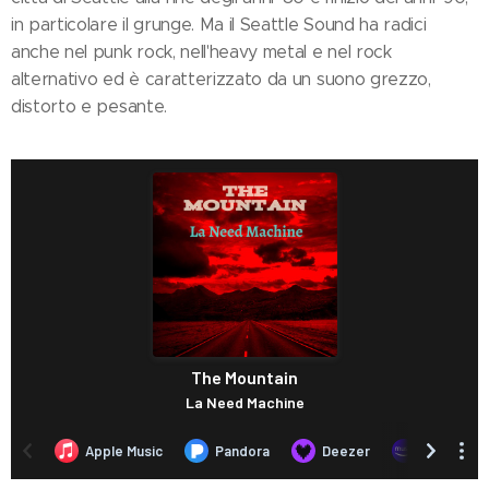
in particolare il grunge. Ma il Seattle Sound ha radici
anche nel punk rock, nell'heavy metal e nel rock
alternativo ed è caratterizzato da un suono grezzo,
distorto e pesante.