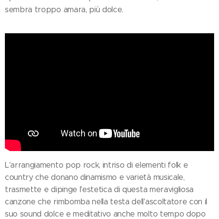
sembra troppo amara, più dolce.
L'arrangiamento pop rock, intriso di elementi folk e
country che donano dinamismo e varietà musicale,
trasmette e dipinge l'estetica di questa meravigliosa
canzone che rimbomba nella testa dell'ascoltatore con il
suo sound dolce e meditativo anche molto tempo dopo