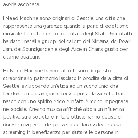
averla ascoltata.
I Need Machine sono originari di Seattle, una città che
rappresenta una garanzia quando si parla di eclettismo
musicale. La città nord-occidentale degli Stati Uniti infatti
ha dato i natali a gruppi del calibro dei Nirvana, dei Pearl
Jam, dei Soundgarden e degli Alice in Chains giusto per
citarne qualcuno.
E i Need Machine hanno fatto tesoro di questo
straordinario patrimonio lasciato in eredità dalla città di
Seattle, sviluppando un'etica ed un suono unici che
fondono americana, indie rock e punk classico. La band
nasce con uno spirito etico e infatti è molto impegnata
nel sociale. Creano musica affinché abbia un'influenza
positiva sulla società e, in tale ottica, hanno deciso di
donare una parte dei proventi dei loro video e degli
streaming in beneficenza per aiutare le persone in