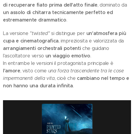
di recuperare fiato prima dell'atto finale
, dominato da
un assolo di chitarra tecnicamente perfetto ed
estremamente drammatico
.
un'atmosfera più
La versione
"twisted"
si distingue per
cupa e cinematografica
, impreziosita e valorizzata da
arrangiamenti orchestrali potenti
che guidano
un viaggio emotivo
l'ascoltatore verso
.
In entrambe le versioni il protagonista principale è
l'amore
, visto come
una forza trascendente tra le cose
cambiano nel tempo e
impermanenti della vita
, cioè che
non hanno una durata infinita
.