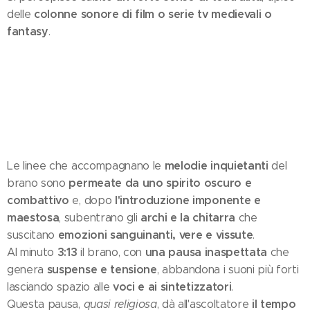
colonne sonore di film o serie tv medievali o
delle
fantasy
.
melodie inquietanti
Le linee che accompagnano le
del
permeate da uno spirito oscuro e
brano sono
combattivo
l'introduzione imponente e
e, dopo
maestosa
archi e la chitarra
, subentrano gli
che
emozioni sanguinanti, vere e vissute
suscitano
.
3:13
una pausa inaspettata
Al minuto
il brano, con
che
suspense e tensione
genera
, abbandona i suoni più forti
voci e ai sintetizzatori
lasciando spazio alle
.
il tempo
Questa pausa,
quasi religiosa
, dà all'ascoltatore