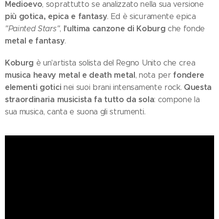
Medioevo
, soprattutto se analizzato nella sua versione
più gotica, epica e fantasy
. Ed è sicuramente epica
l'ultima canzone di Koburg
"Painted Stars"
,
che fonde
metal e fantasy
.
Koburg
è un'artista solista del Regno Unito che crea
musica heavy metal e death metal
fondere
, nota per
elementi gotici
Questa
nei suoi brani intensamente rock.
straordinaria musicista fa tutto da sola
: compone la
sua musica, canta e suona gli strumenti.