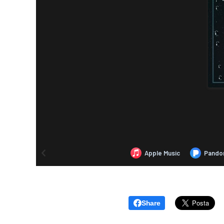
Share