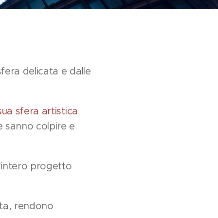
fera delicata e dalle
sua sfera artistica
e sanno colpire e
l'intero progetto
ata, rendono