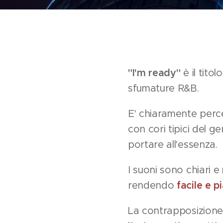
"I'm ready"
è il tito
sfumature R&B.
E' chiaramente perc
con cori tipici del 
portare all'essenza.
I suoni sono chiari 
rendendo
facile e p
La contrapposizione 