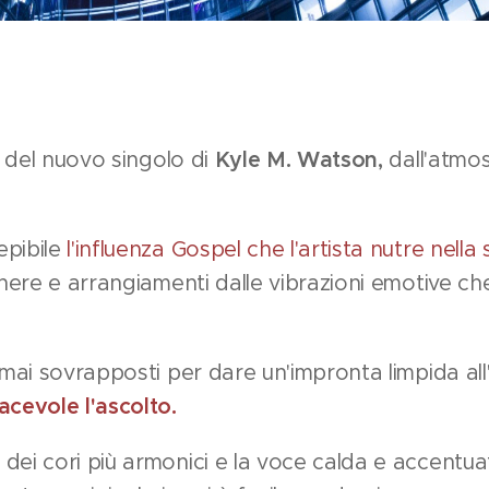
lo del nuovo singolo di
Kyle M. Watson,
dall'atmos
epibile
l'influenza Gospel che l'artista nutre nella 
genere e arrangiamenti dalle vibrazioni emotive ch
e mai sovrapposti per dare un'impronta limpida al
iacevole l'ascolto.
dei cori più armonici e la voce calda e accentu