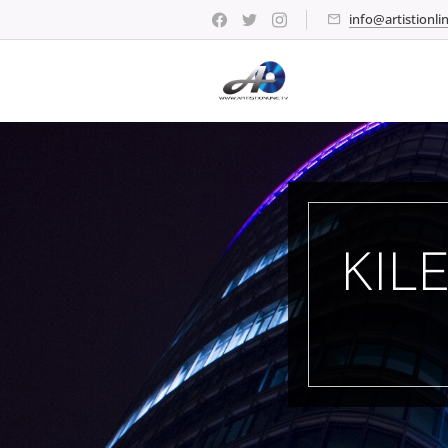
info@artistionlin
KILE