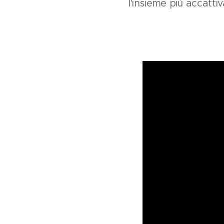
l'insieme più accattiv