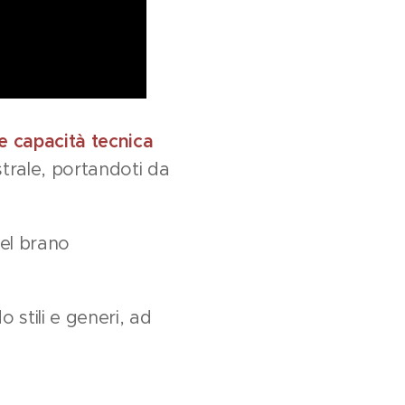
e capacità tecnica
strale, portandoti da
del brano
stili e generi, ad