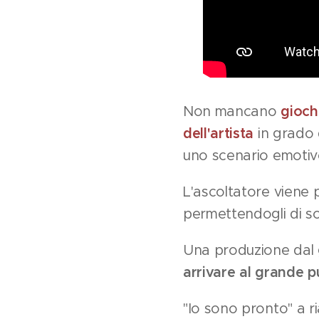
Non mancano
gioch
dell'artista
in grado 
uno scenario emotivo 
L'ascoltatore viene 
permettendogli di sc
Una produzione dal g
arrivare al grande 
"Io sono pronto" a ri