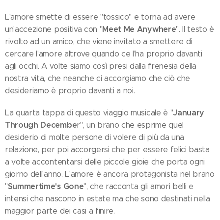
L'amore smette di essere "tossico" e torna ad avere
Meet Me Anywhere
un'accezione positiva con "
". Il testo è
rivolto ad un amico, che viene invitato a smettere di
cercare l'amore altrove quando ce l'ha proprio davanti
agli occhi. A volte siamo così presi dalla frenesia della
nostra vita, che neanche ci accorgiamo che ciò che
desideriamo è proprio davanti a noi.
January
La quarta tappa di questo viaggio musicale è "
Through Decembe
r", un brano che esprime quel
desiderio di molte persone di volere di più da una
relazione, per poi accorgersi che per essere felici basta
a volte accontentarsi delle piccole gioie che porta ogni
giorno dell'anno. L'amore è ancora protagonista nel brano
Summertime's Gone
"
", che racconta gli amori belli e
intensi che nascono in estate ma che sono destinati nella
maggior parte dei casi a finire.