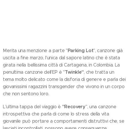
Parking Lot
Merita una menzione a parte "
", canzone già
uscita a fine marzo, l'unica dal sapore latino che è stata
girata nella bellissima città di Cartagena, in Colombia. La
Twinkle"
penultima canzone dell'EP è "
, che tratta un
tema molto delicato come la disforia di genere e parla dei
giovanissimi ragazzini transgender che vivono in un corpo
che non sentono loro.
"Recovery
L'ultima tappa del viaggio è
", una canzone
introspettiva che parla di come lo stress della vita
giovanile può portare a comportamenti distruttivi che, se
lasciati incontrollati, possono avere conseguenze