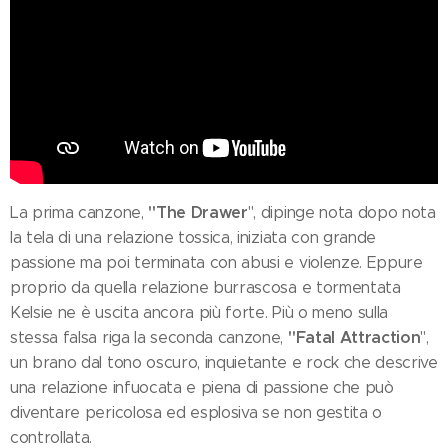
"The Drawe
r
La prima canzone,
", dipinge nota dopo nota
la tela di una relazione tossica, iniziata con grande
passione ma poi terminata con abusi e violenze. Eppure
proprio da quella relazione burrascosa e tormentata
Kelsie ne è uscita ancora più forte. Più o meno sulla
"Fatal Attraction
stessa falsa riga la seconda canzone,
",
un brano dal tono oscuro, inquietante e rock che descrive
una relazione infuocata e piena di passione che può
diventare pericolosa ed esplosiva se non gestita o
controllata.