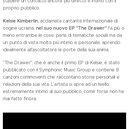
stabilire un contatto ancora più diretto e intimo con il
proprio pubblico.
Kelsie Kimberlin
, acclamata cantante internazionale di
nel suo nuovo EP
"The Drawer"
origine ucraina,
fa più o
meno entrambe le cose: parla di tematiche sociali ma da
un punto di vista molto più intimo e personale, aprendo
idealmente all'ascoltatore le porte della sua anima.
"The Drawer", che è anche il primo EP di Kelsie, è stato
pubblicato con il Symphonic Music Group e contiene 8
canzoni commoventi che raccontano storie personali e
relazioni della sua vita. L'artista si apre ad un livello
estremamente intimo al suo pubblico, come forse non ha
mai fatto finora.