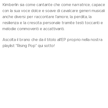
Kimberlin sia come cantante che come narratrice, capace
con la sua voce dolce e soave di cavalcare generi musicali
anche diversi per raccontare l'amore, la perdita, la
resilienza e la crescita personale tramite testi toccanti e
melodie commoventi e accattivanti.
Ascolta il brano che da il titolo all'EP proprio nella nostra
playlist "Rising Pop" qui sotto!