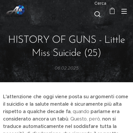
Cerca
HISTORY OF GUNS - Little
Miss Suicide (25)
06.02.2025
L'attenzione che oggi viene posta su argomenti come
il suicidio e la salute mentale è sicuramente più alta
rispetto a qualche decade fa
parlarne era
, quando
considerato ancora un tabù
non si
. Questo, però,
traduce automaticamente nel soddisfare tutta la