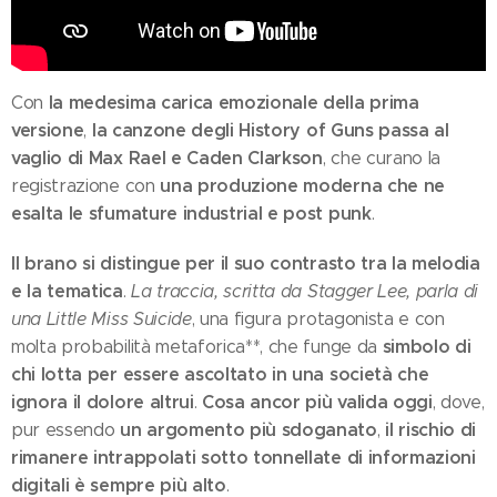
la medesima carica emozionale della prima
Con
versione
la canzone degli History of Guns passa al
,
vaglio di Max Rael e Caden Clarkson
, che curano la
una produzione moderna che ne
registrazione con
esalta le sfumature industrial e post punk
.
Il brano si distingue per il suo contrasto tra la melodia
e la tematica
.
La traccia, scritta da Stagger Lee, parla di
una
Little Miss Suicide
, una figura protagonista e con
simbolo di
molta probabilità metaforica**, che funge da
chi lotta per essere ascoltato in una società che
ignora il dolore altrui
Cosa ancor più valida oggi
.
, dove,
un argomento più sdoganato
il rischio di
pur essendo
,
rimanere intrappolati sotto tonnellate di informazioni
digitali è sempre più alto
.