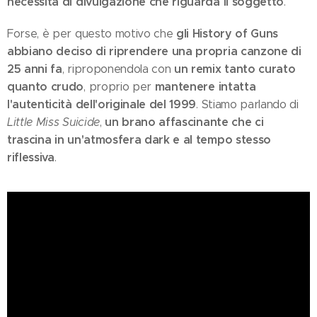
necessità di divulgazione che riguarda il soggetto
.
gli History of Guns
Forse, è per questo motivo che
abbiano deciso di riprendere una propria canzone di
25 anni fa
un remix tanto curato
, riproponendola con
quanto crudo
mantenere intatta
, proprio per
l'autenticità dell'originale del 1999
. Stiamo parlando di
un brano affascinante che ci
Little Miss Suicide
,
trascina in un'atmosfera dark e al tempo stesso
riflessiva
.