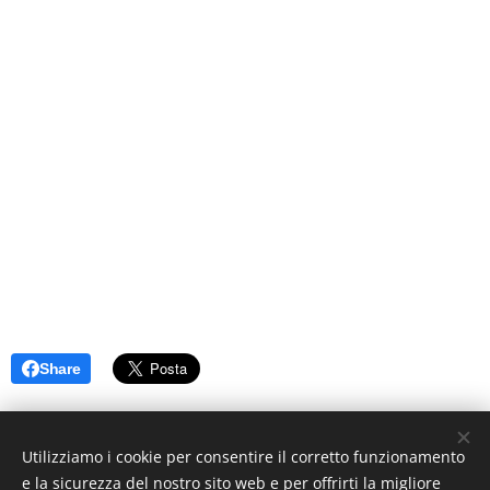
Share
Utilizziamo i cookie per consentire il corretto funzionamento
e la sicurezza del nostro sito web e per offrirti la migliore