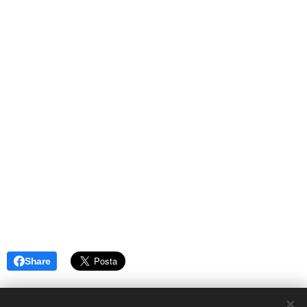
Share