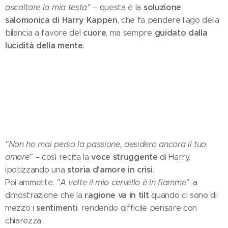
soluzione
ascoltare la mia testa"
– questa è la
salomonica di Harry Kappen
, che fa pendere l'ago della
cuore
guidato dalla
bilancia a favore del
, ma sempre
lucidità della mente
.
"Non ho mai perso la passione, desidero ancora il tuo
voce struggente
amore"
– così recita la
di Harry,
storia d'amore in crisi
ipotizzando una
.
Poi ammette:
"A volte il mio cervello è in fiamme"
, a
ragione va in tilt
dimostrazione che la
quando ci sono di
sentimenti
mezzo i
, rendendo difficile pensare con
chiarezza.