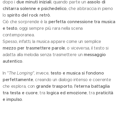
due minuti iniziali
assolo di
dopo i
, quando parte un
chitarra solenne e psichedelico
, che abbraccia in pieno
spirito del rock retrò
lo
.
perfetta connessione tra musica
Ciò che sorprende è la
e testo
, oggi sempre più rara nella scena
contemporanea.
Spesso, infatti, la musica appare come un semplice
mezzo per trasmettere parole
, o viceversa, il testo si
messaggio
adatta alla melodia senza trasmettere un
autentico
.
testo e musica si fondono
In
"The Longing"
, invece,
perfettamente
, creando un dialogo intenso e coerente
grande trasporto
l'eterna battaglia
che esplora, con
,
tra testa e cuore
logica ed emozione
praticità
, tra
, tra
e impulso
.