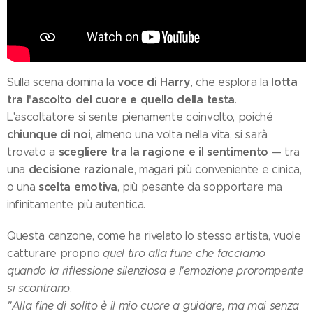
voce di Harry
lotta
Sulla scena domina la
, che esplora la
tra l'ascolto del cuore e quello della testa
.
L'ascoltatore si sente pienamente coinvolto, poiché
chiunque di noi
, almeno una volta nella vita, si sarà
scegliere tra la ragione e il sentimento
trovato a
— tra
decisione razionale
una
, magari più conveniente e cinica,
scelta emotiva
o una
, più pesante da sopportare ma
infinitamente più autentica.
Questa canzone, come ha rivelato lo stesso artista, vuole
catturare proprio
quel tiro alla fune che facciamo
quando la riflessione silenziosa e l'emozione prorompente
si scontrano
.
"Alla fine di solito è il mio cuore a guidare, ma mai senza