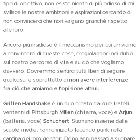
tipo di obiettivo, non esiste niente di più odioso di chi
svilisce le nostre ambizioni e aspirazioni cercando di
non convincerci che non valgano granché rispetto
alle loro.
Ancora più insidioso è il meccanismo per cui arriviamo
a convincerci di queste cose, crogiolandoci nei dubbi
sul nostro percorso di vita e su ciò che vogliamo
davvero. Dovremmo sentirci tutti liberi di seguire
qualcosa, e soprattutto di
non avere interferenze
fra ciò che amiamo e l'opinione altrui.
Griffen Handshake
è un duo creato dai due fratelli
ventenni di Pittsburgh
Millen
(chitarra, voce) e
Arjun
(batteria, voce)
Schuchert
. Suonano insieme dalle
scuole medie, hanno iniziato facendo punk nella
cantina dei loro genitori. Dopo anni passati a suonare