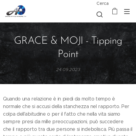
Cerca
GRACE & MOJI - Tipping
Point
24.09.2023
Quando una relazione è in piedi da molto tempo è
normale che si accusi della stanchezza nel rapporto. Per
colpa dell'abitudine o per il fatto che nella vita siamo
sempre presi da mille preoccupazioni, può succedere
che il rapporto tra due persone si indebolisca. Più passa il