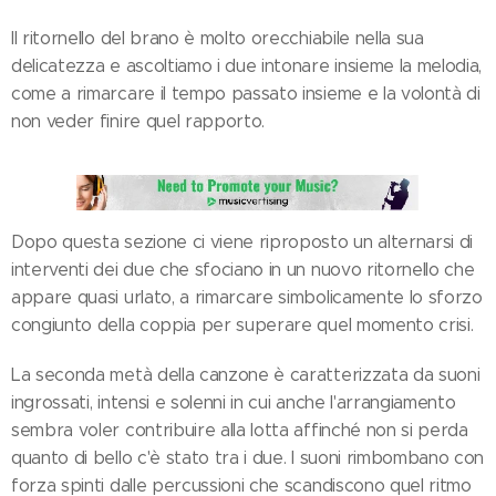
Il ritornello del brano è molto orecchiabile nella sua
delicatezza e ascoltiamo i due intonare insieme la melodia,
come a rimarcare il tempo passato insieme e la volontà di
non veder finire quel rapporto.
Dopo questa sezione ci viene riproposto un alternarsi di
interventi dei due che sfociano in un nuovo ritornello che
appare quasi urlato, a rimarcare simbolicamente lo sforzo
congiunto della coppia per superare quel momento crisi.
La seconda metà della canzone è caratterizzata da suoni
ingrossati, intensi e solenni in cui anche l'arrangiamento
sembra voler contribuire alla lotta affinché non si perda
quanto di bello c'è stato tra i due. I suoni rimbombano con
forza spinti dalle percussioni che scandiscono quel ritmo