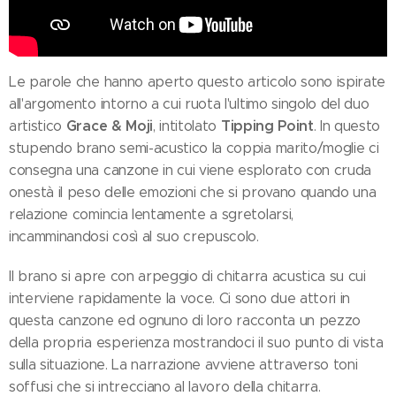
Le parole che hanno aperto questo articolo sono ispirate
all'argomento intorno a cui ruota l'ultimo singolo del duo
Grace & Moji
Tipping Point
artistico
, intitolato
. In questo
stupendo brano semi-acustico la coppia marito/moglie ci
consegna una canzone in cui viene esplorato con cruda
onestà il peso delle emozioni che si provano quando una
relazione comincia lentamente a sgretolarsi,
incamminandosi così al suo crepuscolo.
Il brano si apre con arpeggio di chitarra acustica su cui
interviene rapidamente la voce. Ci sono due attori in
questa canzone ed ognuno di loro racconta un pezzo
della propria esperienza mostrandoci il suo punto di vista
sulla situazione. La narrazione avviene attraverso toni
soffusi che si intrecciano al lavoro della chitarra.