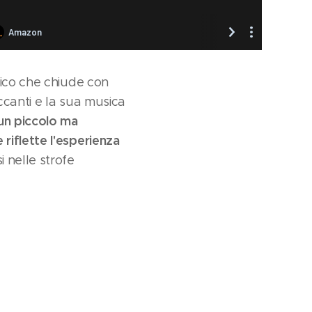
nico che chiude con
ccanti e la sua musica
un piccolo ma
 riflette l'esperienza
 nelle strofe