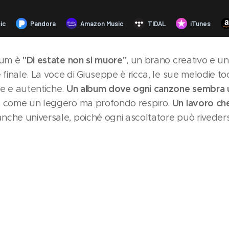
"Di estate non si muore"
lbum è
, un brano creativo e u
 finale. La voce di Giuseppe è ricca, le sue melodie to
Un album dove ogni canzone sembra 
e e autentiche.
Un lavoro che
, come un leggero ma profondo respiro.
nche universale, poiché ogni ascoltatore può rivedersi