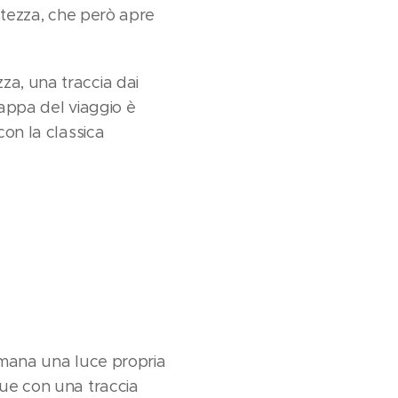
istezza, che però apre
za, una traccia dai
 tappa del viaggio è
con la classica
emana una luce propria
gue con una traccia