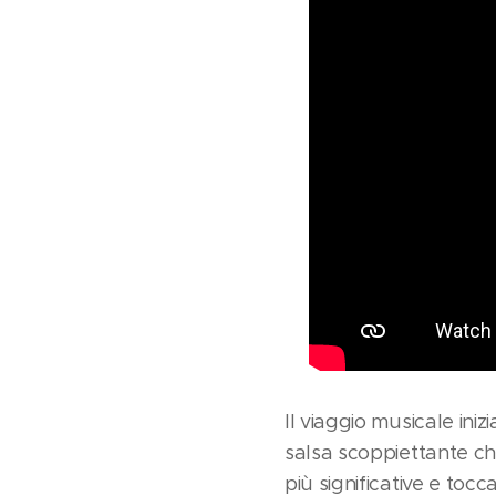
Il viaggio musicale iniz
salsa scoppiettante ch
più significative e toc