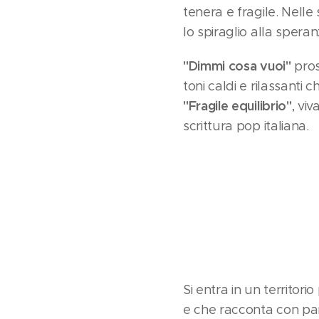
tenera e fragile. Nelle
lo spiraglio alla speran
"Dimmi cosa vuoi"
pros
toni caldi e rilassanti
"Fragile equilibrio"
, vi
scrittura pop italiana.
Si entra in un territor
e che racconta con par