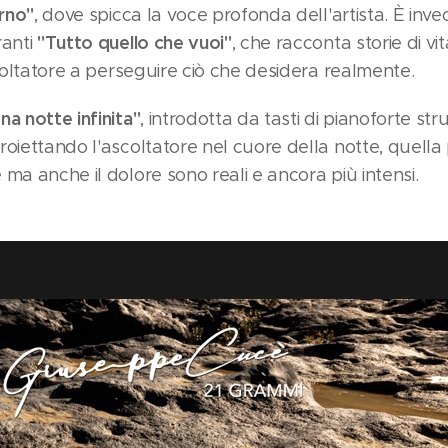
rno"
, dove spicca la voce profonda dell'artista. È inve
"Tutto quello che vuoi"
ranti
, che racconta storie di vit
scoltatore a perseguire ciò che desidera realmente.
na notte infinita"
, introdotta da tasti di pianoforte s
oiettando l'ascoltatore nel cuore della notte, quella p
ma anche il dolore sono reali e ancora più intensi.