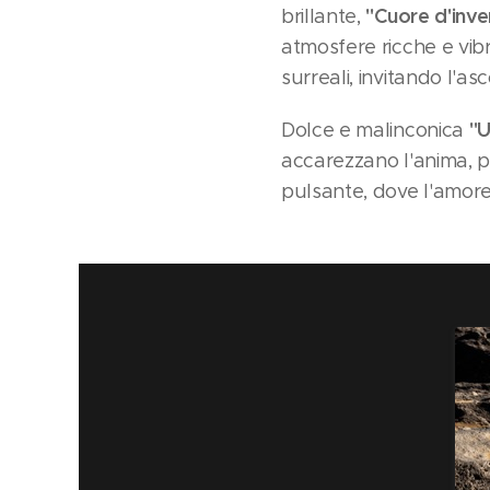
"Cuore d'inve
brillante,
atmosfere ricche e vib
surreali, invitando l'a
"U
Dolce e malinconica
accarezzano l'anima, pr
pulsante, dove l'amore 