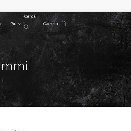
Cerca
i
Più
Carrello
ammi