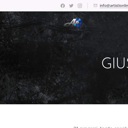
info@artistionlin
GIU