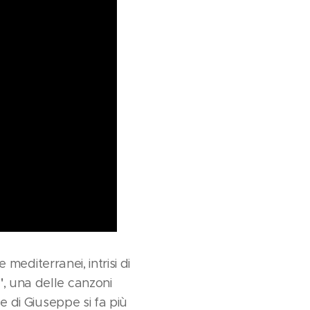
e mediterranei, intrisi di
"
, una delle canzoni
ce di Giuseppe si fa più