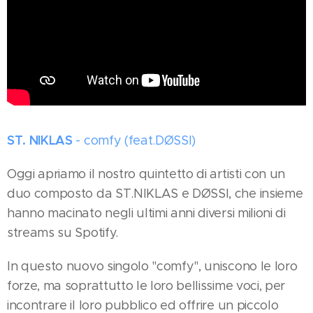
ST. NIKLAS
- comfy (feat.DØSSI)
Oggi apriamo il nostro quintetto di artisti con un
duo composto da ST.NIKLAS e DØSSI, che insieme
hanno macinato negli ultimi anni diversi milioni di
streams su Spotify.
In questo nuovo singolo "comfy", uniscono le loro
forze, ma soprattutto le loro bellissime voci, per
incontrare il loro pubblico ed offrire un piccolo