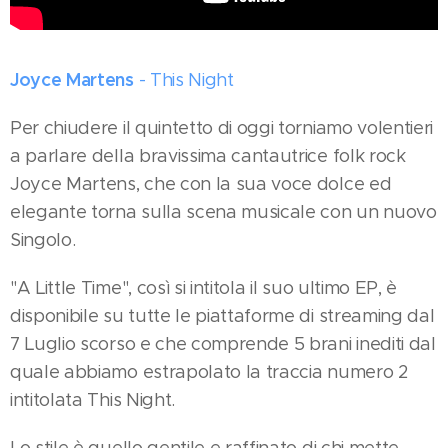
Joyce Martens
- This Night
Per chiudere il quintetto di oggi torniamo volentieri
a parlare della bravissima cantautrice folk rock
Joyce Martens, che con la sua voce dolce ed
elegante torna sulla scena musicale con un nuovo
Singolo.
"A Little Time", così si intitola il suo ultimo EP, è
disponibile su tutte le piattaforme di streaming dal
7 Luglio scorso e che comprende 5 brani inediti dal
quale abbiamo estrapolato la traccia numero 2
intitolata This Night.
Lo stile è quello gentile e raffinato di chi mette