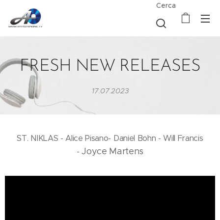
Cerca
FRESH NEW RELEASES
17.07.2023
ST. NIKLAS - Alice Pisano- Daniel Bohn - Will Francis
Joyce Martens
-