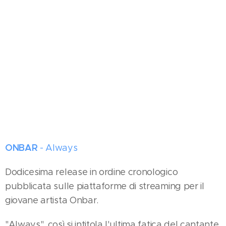
ONBAR
- Always
Dodicesima release in ordine cronologico
pubblicata sulle piattaforme di streaming per il
giovane artista Onbar.
"Always", così si intitola l'ultima fatica del cantante