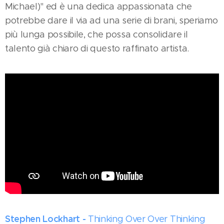
Michael)" ed è una dedica appassionata che
potrebbe dare il via ad una serie di brani, speriamo
più lunga possibile, che possa consolidare il
talento già chiaro di questo raffinato artista.
Stephen Lockhart -
Thinking Over Over Thinking