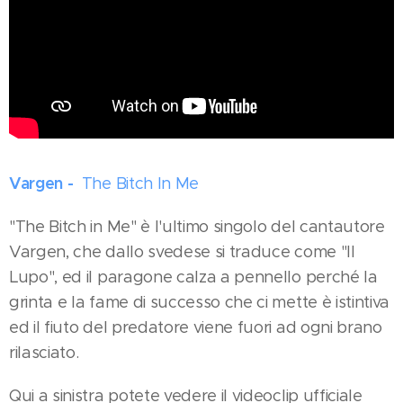
Vargen -
The Bitch In Me
"The Bitch in Me" è l'ultimo singolo del cantautore
Vargen, che dallo svedese si traduce come "Il
Lupo", ed il paragone calza a pennello perché la
grinta e la fame di successo che ci mette è istintiva
ed il fiuto del predatore viene fuori ad ogni brano
rilasciato.
Qui a sinistra potete vedere il videoclip ufficiale