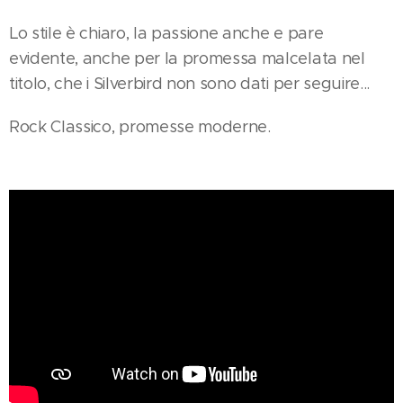
Lo stile è chiaro, la passione anche e pare
evidente, anche per la promessa malcelata nel
titolo, che i Silverbird non sono dati per seguire...
Rock Classico, promesse moderne.