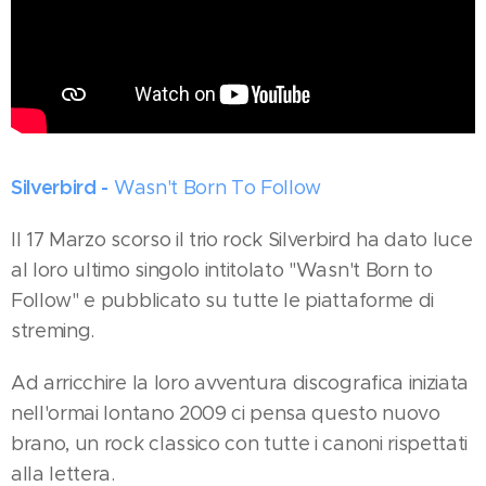
Silverbird -
Wasn't Born To Follow
Il 17 Marzo scorso il trio rock Silverbird ha dato luce
al loro ultimo singolo intitolato "Wasn't Born to
Follow" e pubblicato su tutte le piattaforme di
streming.
Ad arricchire la loro avventura discografica iniziata
nell'ormai lontano 2009 ci pensa questo nuovo
brano, un rock classico con tutte i canoni rispettati
alla lettera.