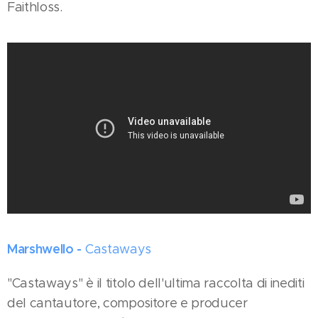
Faithloss.
Marshwello -
Castaways
"Castaways" è il titolo dell'ultima raccolta di inediti
del cantautore, compositore e producer