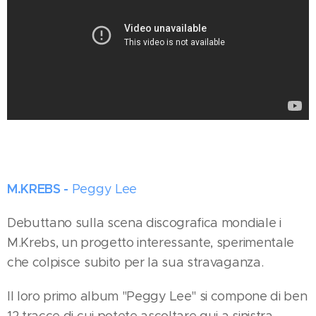
M.KREBS -
Peggy Lee
Debuttano sulla scena discografica mondiale i
M.Krebs, un progetto interessante, sperimentale
che colpisce subito per la sua stravaganza.
Il loro primo album "Peggy Lee" si compone di ben
12 tracce di cui potete ascoltare qui a sinistra