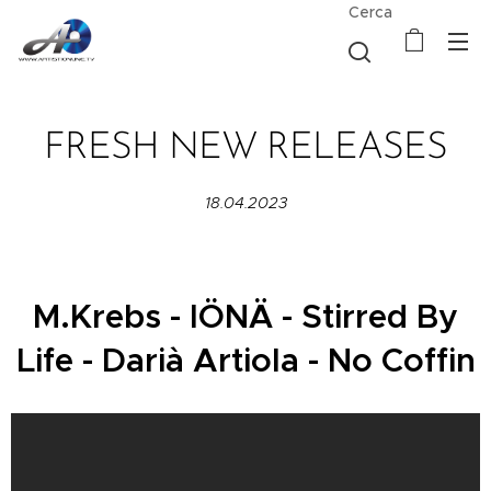
Cerca
FRESH NEW RELEASES
18.04.2023
M.Krebs -
IÖNÄ - Stirred By
Life - Darià Artiola - No Coffin