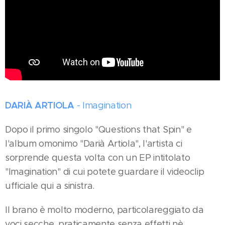
DARIÀ ARTIOLA
- Imagination
Dopo il primo singolo "Questions that Spin" e
l'album omonimo "Darià Artiola", l'artista ci
sorprende questa volta con un EP intitolato
"Imagination" di cui potete guardare il videoclip
ufficiale qui a sinistra.
Il brano è molto moderno, particolareggiato da
voci secche, praticamente senza effetti nè