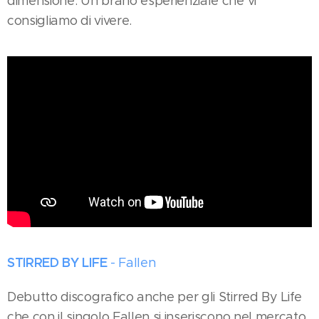
dimensione. Un brano esperienziale che vi
consigliamo di vivere.
STIRRED BY LIFE
-
F
allen
Debutto discografico anche per gli Stirred By Life
che con il singolo Fallen si inseriscono nel mercato