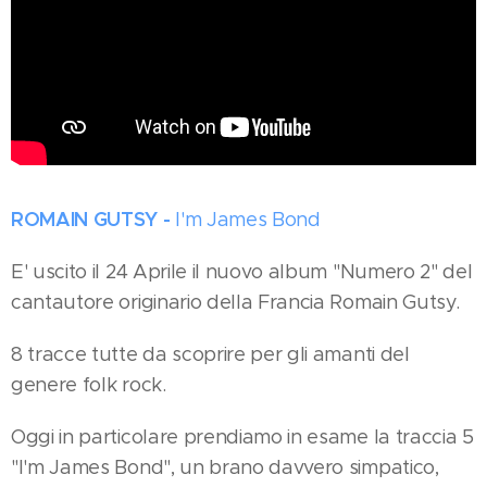
ROMAIN GUTSY -
I'm James Bond
E' uscito il 24 Aprile il nuovo album "Numero 2" del
cantautore originario della Francia Romain Gutsy.
8 tracce tutte da scoprire per gli amanti del
genere folk rock.
Oggi in particolare prendiamo in esame la traccia 5
"I'm James Bond", un brano davvero simpatico,