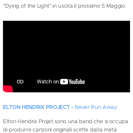
"Dying of the Light" in uscita il prossimo 5 Maggio.
ELTON HENDRIX PROJECT -
Never Run Away
Elton Hendrix Projet sono una band che si occupa
di produrre canzoni originali scritte dalla metà