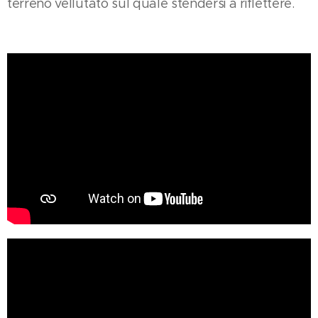
terreno vellutato sul quale stendersi a riflettere.