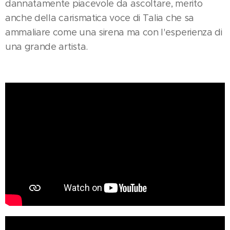
dannatamente piacevole da ascoltare, merito
anche della carismatica voce di Talia che sa
ammaliare come una sirena ma con l'esperienza di
una grande artista.