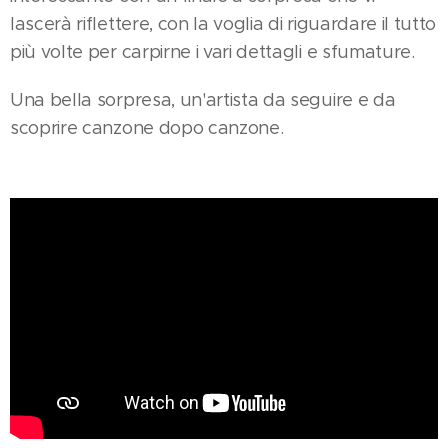
lascerà riflettere, con la voglia di riguardare il tutto
più volte per carpirne i vari dettagli e sfumature.
Una bella sorpresa, un'artista da seguire e da
scoprire canzone dopo canzone.