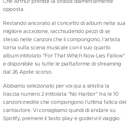
Che Arthur prende la strada diametralmente
opposta.
Restando ancorato al concetto di album nella sua
migliore accezione, racchiudendo pezzi di se
stesso nelle canzoni che li compongono, l'artista
torna sulla scena musicale con il suo quarto
album intitolato "For That Which Now Lies Fallow"
e disponibile su tutte le piattaforme di streaming
dal 26 Aprile scorso.
Abbiamo selezionato per voi qui a sinistra la
traccia numero 2 intitolata "No Harbor" tra le 10
canzoni inedite che compongono l'ultima fatica del
cantautore. Vi consigliamo quindi di andare su
Spotify, premere il tasto play e godervi il viaggio.