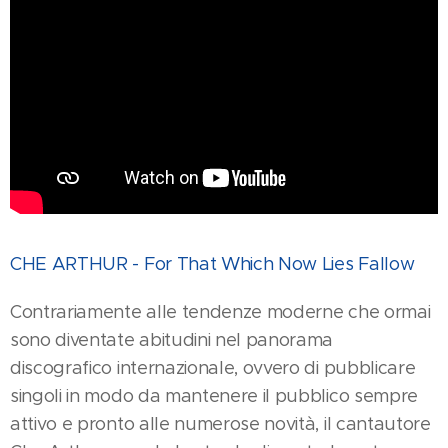
CHE ARTHUR - For That Which Now Lies Fallow
Contrariamente alle tendenze moderne che ormai
sono diventate abitudini nel panorama
discografico internazionale, ovvero di pubblicare
singoli in modo da mantenere il pubblico sempre
attivo e pronto alle numerose novità, il cantautore