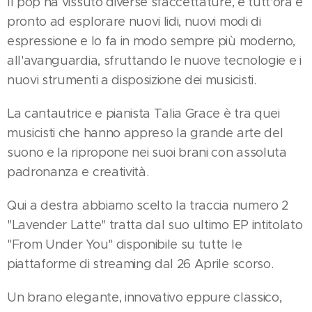
Il pop ha vissuto diverse sfaccettature, e tutt'ora è
pronto ad esplorare nuovi lidi, nuovi modi di
espressione e lo fa in modo sempre più moderno,
all'avanguardia, sfruttando le nuove tecnologie e i
nuovi strumenti a disposizione dei musicisti.
La cantautrice e pianista Talia Grace è tra quei
musicisti che hanno appreso la grande arte del
suono e la ripropone nei suoi brani con assoluta
padronanza e creatività.
Qui a destra abbiamo scelto la traccia numero 2
"Lavender Latte" tratta dal suo ultimo EP intitolato
"From Under You" disponibile su tutte le
piattaforme di streaming dal 26 Aprile scorso.
Un brano elegante, innovativo eppure classico,