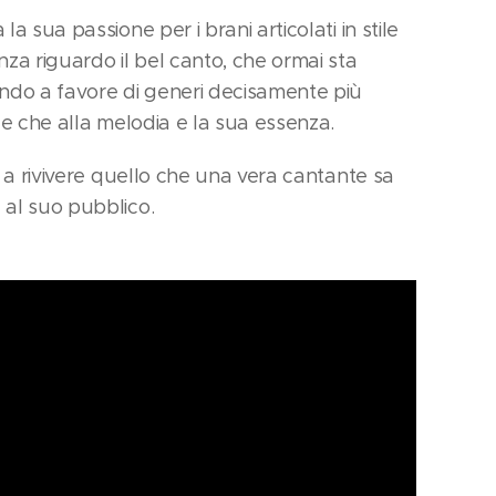
a sua passione per i brani articolati in stile
nza riguardo il bel canto, che ormai sta
do a favore di generi decisamente più
ale che alla melodia e la sua essenza.
i a rivivere quello che una vera cantante sa
 al suo pubblico.