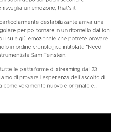
 risveglia un'emozione, that's it.
particolarmente destabilizzante arriva una
lare per poi tornare in un ritornello dai toni
o il su e giù emozionale che potrete provare
golo in ordine cronologico intitolato "Need
strumentista Sam Feinstein.
 tutte le piattaforme di streaming dal 23
liamo di provare l'esperienza dell'ascolto di
a come veramente nuovo e originale e...