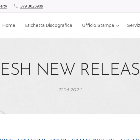
e.tv
379 3025909
Home
Etichetta Discografica
Ufficio Stampa
Serviz
RESH NEW RELEAS
21.04.2024