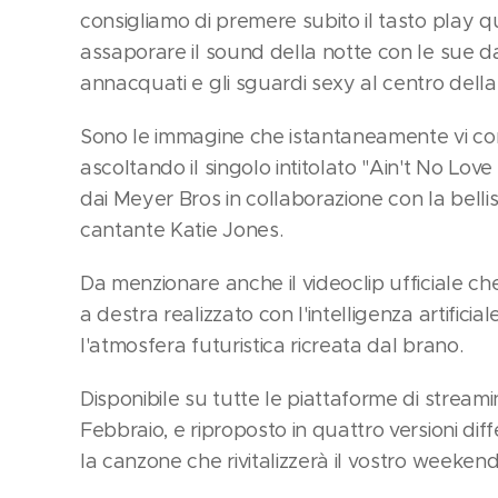
consigliamo di premere subito il tasto play q
assaporare il sound della notte con le sue da
annacquati e gli sguardi sexy al centro della p
Sono le immagine che istantaneamente vi c
ascoltando il singolo intitolato "Ain't No Love
dai Meyer Bros in collaborazione con la belli
cantante Katie Jones.
Da menzionare anche il videoclip ufficiale c
a destra realizzato con l'intelligenza artifici
l'atmosfera futuristica ricreata dal brano.
Disponibile su tutte le piattaforme di streami
Febbraio, e riproposto in quattro versioni dif
la canzone che rivitalizzerà il vostro weekend