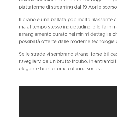
piattaforme di streaming dal 19 Aprile scorso
Il brano è una ballata pop molto rilassante 
ma al tempo stesso inquietudine, e lo fa in
arrangiamento curato nei minimi dettagli e c
possibilità offerte dalle moderne tecnologie al
Se le strade vi sembrano strane, forse è il ca
risvegliarvi da un brutto incubo. In entrambi 
elegante brano come colonna sonora.