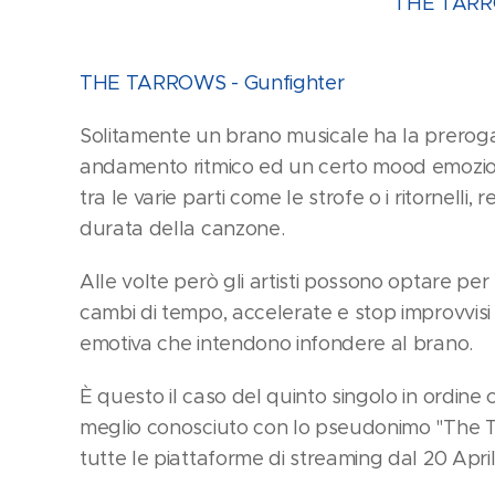
THE TARR
THE TARROWS - Gunfighter
Solitamente un brano musicale ha la preroga
andamento ritmico ed un certo mood emozio
tra le varie parti come le strofe o i ritornelli, 
durata della canzone.
Alle volte però gli artisti possono optare per 
cambi di tempo, accelerate e stop improvvisi
emotiva che intendono infondere al brano.
È questo il caso del quinto singolo in ordine 
meglio conosciuto con lo pseudonimo "The Ta
tutte le piattaforme di streaming dal 20 Apri