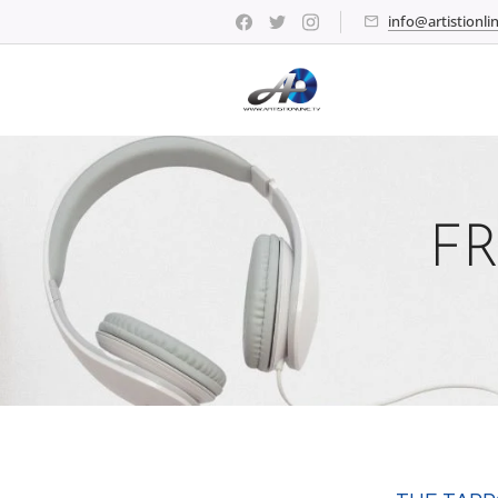
info@artistionlin
F