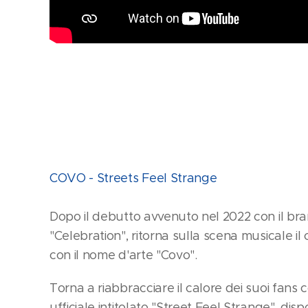
COVO - Streets Feel Strange
Dopo il debutto avvenuto nel 2022 con il bran
"Celebration", ritorna sulla scena musicale i
con il nome d'arte "Covo".
Torna a riabbracciare il calore dei suoi fans c
ufficiale intitolato "Street Feel Strange", disp