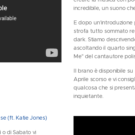
incredibile, un suono che
E dopo un'introduzione 
strofa tutto sommato rego
dark. Stiamo descrivend
ascoltando il quarto sin
Me" del cantautore poli
Il brano è disponibile su
Aprile scorso e vi consig
qualcosa che si present
inquietante.
 (ft. Katie Jones)
 o di Sabato vi