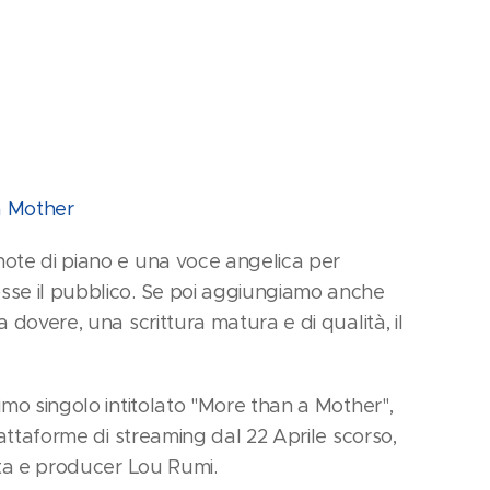
a Mother
ote di piano e una voce angelica per
se il pubblico. Se poi aggiungiamo anche
 dovere, una scrittura matura e di qualità, il
imo singolo intitolato "More than a Mother",
iattaforme di streaming dal 22 Aprile scorso,
sta e producer Lou Rumi.