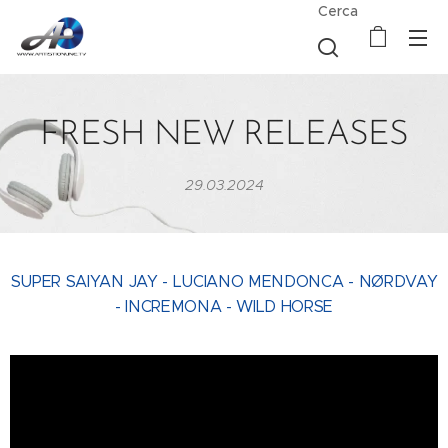
Cerca
FRESH NEW RELEASES
29.03.2024
SUPER SAIYAN JAY - LUCIANO MENDONCA - NØRDVAY
- INCREMONA -
WILD HORSE