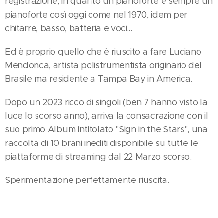
registrazione, in quanto un pianoforte e sempre un
pianoforte così oggi come nel 1970, idem per
chitarre, basso, batteria e voci...
Ed è proprio quello che è riuscito a fare Luciano
Mendonca, artista polistrumentista originario del
Brasile ma residente a Tampa Bay in America.
Dopo un 2023 ricco di singoli (ben 7 hanno visto la
luce lo scorso anno), arriva la consacrazione con il
suo primo Album intitolato "Sign in the Stars", una
raccolta di 10 brani inediti disponibile su tutte le
piattaforme di streaming dal 22 Marzo scorso.
Sperimentazione perfettamente riuscita.