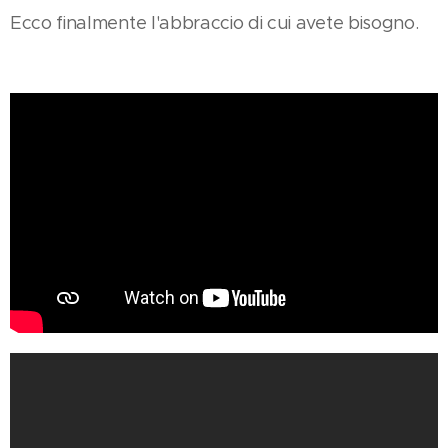
Ecco finalmente l'abbraccio di cui avete bisogno.