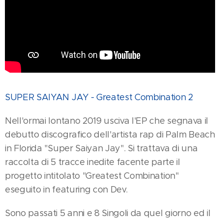
SUPER SAIYAN JAY - Greatest Combination 2
Nell'ormai lontano 2019 usciva l'EP che segnava il
debutto discografico dell'artista rap di Palm Beach
in Florida "Super Saiyan Jay". Si trattava di una
raccolta di 5 tracce inedite facente parte il
progetto intitolato "Greatest Combination"
eseguito in featuring con Dev.
Sono passati 5 anni e 8 Singoli da quel giorno ed il