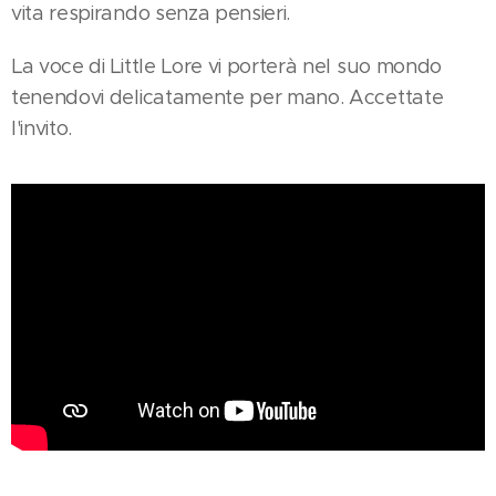
vita respirando senza pensieri.
La voce di Little Lore vi porterà nel suo mondo
tenendovi delicatamente per mano. Accettate
l'invito.