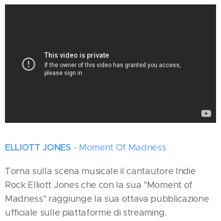
ELLIOTT JONES
- Moment Of Madness
Torna sulla scena musicale il cantautore Indie
Rock Elliott Jones che con la sua "Moment of
Madness" raggiunge la sua ottava pubblicazione
ufficiale sulle piattaforme di streaming.