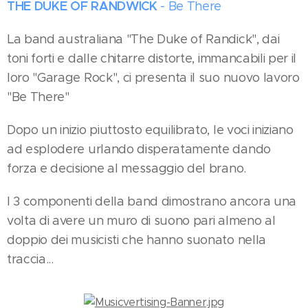
THE DUKE OF RANDWICK
- Be There
La band australiana "The Duke of Randick", dai
toni forti e dalle chitarre distorte, immancabili per il
loro "Garage Rock", ci presenta il suo nuovo lavoro
"Be There"
Dopo un inizio piuttosto equilibrato, le voci iniziano
ad esplodere urlando disperatamente dando
forza e decisione al messaggio del brano.
I 3 componenti della band dimostrano ancora una
volta di avere un muro di suono pari almeno al
doppio dei musicisti che hanno suonato nella
traccia...