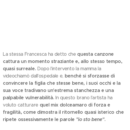
questa canzone
La stessa Francesca ha detto che
cattura un momento straziante e, allo stesso tempo,
quasi surreale.
Dopo l'intervento la mamma la
benché si sforzasse di
videochiamò dall'ospedale e,
convincere la figlia che stesse bene, i suoi occhi e la
sua voce tradivano un'estrema stanchezza e una
palpabile vulnerabilità.
In questo brano l'artista ha
quel mix dolceamaro di forza e
voluto catturare
fragilità, come dimostra il ritornello quasi isterico che
ripete ossessivamente le parole
"io sto bene"
.