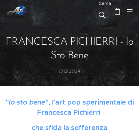
Cerca
FRANCESCA PICHIERRI - Io
Sto Bene
13.12.2024
"Io sto bene"
, l'art pop sperimentale di
Francesca Pichierri
che sfida la sofferenza