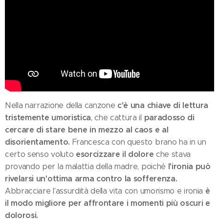
c'è una chiave di lettura
Nella narrazione della canzone
tristemente umoristica
paradosso di
, che cattura il
cercare di stare bene in mezzo al caos e al
disorientamento.
Francesca con questo brano ha in un
esorcizzare il dolore
certo senso voluto
che stava
l'ironia può
provando per la malattia della madre, poiché
rivelarsi un'ottima arma contro la sofferenza.
è
Abbracciare l'assurdità della vita con umorismo e ironia
il modo migliore per affrontare i momenti più oscuri e
dolorosi.