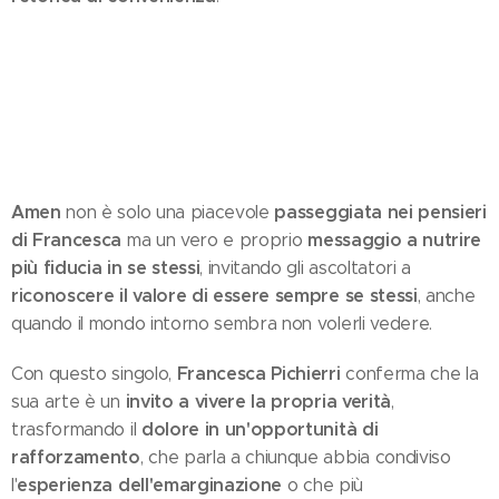
Amen
passeggiata nei pensieri
non è solo una piacevole
di Francesca
messaggio a nutrire
ma un vero e proprio
più fiducia in se stessi
, invitando gli ascoltatori a
riconoscere il valore di essere sempre se stessi
, anche
quando il mondo intorno sembra non volerli vedere.
Francesca Pichierri
Con questo singolo,
conferma che la
invito a vivere la propria verità
sua arte è un
,
dolore in un'opportunità di
trasformando il
rafforzamento
, che parla a chiunque abbia condiviso
esperienza dell'emarginazione
l'
o che più