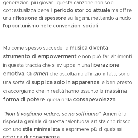
generazioni più giovani, questa canzone non solo
periodo storico attuale
contestualizza bene il
ma offre
riflessione di spessore
una
sui legami, mettendo a nudo
opportunismo nelle convenzioni sociali
l'
.
musica diventa
Ma come spesso succede, la
strumento di empowerment
e non può far altrimenti
liberazione
in questa traccia che si sviluppa in una
emotiva
amen
. Gli
che ascoltiamo all'inizio, infatti, sono
supplica solo in apparenza
una sorta di
, e ben presto
massima
ci accorgiamo che in realtà hanno assunto la
forma di potere
consapevolezza
: quella della
.
"Non ti vogliamo vedere, se no soffriamo"
Amen
,
è la
risposta geniale
di questa talentuosa artista che riesce
stile minimalista
con uno
a esprimere più di qualsiasi
retorica di convenienza
.