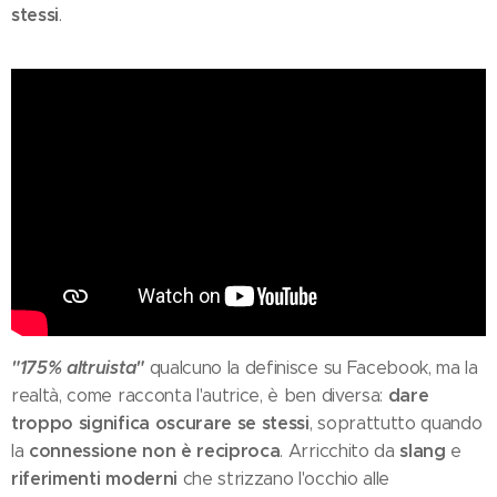
stessi
.
"175% altruista"
qualcuno la definisce su Facebook, ma la
dare
realtà, come racconta l'autrice, è ben diversa:
troppo significa oscurare se stessi
, soprattutto quando
connessione non è reciproca
slang
la
. Arricchito da
e
riferimenti moderni
che strizzano l'occhio alle