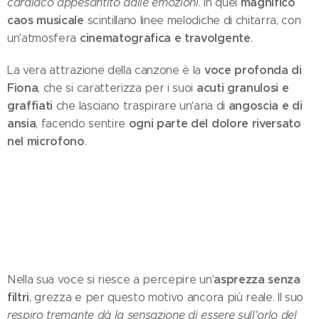
magnifico
cardiaco appesantito dalle emozioni
. In quel
caos musicale
scintillano linee melodiche di chitarra, con
cinematografica e travolgente
un'atmosfera
.
voce profonda di
La vera attrazione della canzone è la
Fiona
acuti granulosi e
, che si caratterizza per i suoi
graffiati
angoscia e di
che lasciano traspirare un'aria di
ansia
ogni parte del dolore riversato
, facendo sentire
nel microfono
.
asprezza senza
Nella sua voce si riesce a percepire un'
filtri
, grezza e per questo motivo ancora più reale. Il suo
respiro tremante dà la sensazione di essere sull'orlo del