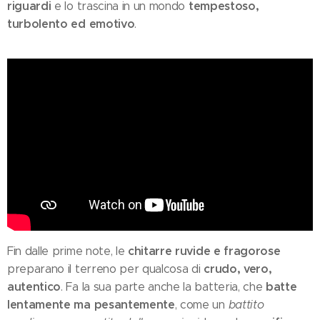
riguardi
tempestoso,
e lo trascina in un mondo
turbolento ed emotivo
.
chitarre ruvide e fragorose
Fin dalle prime note, le
crudo, vero,
preparano il terreno per qualcosa di
autentico
batte
. Fa la sua parte anche la batteria, che
lentamente ma pesantemente
, come un
battito