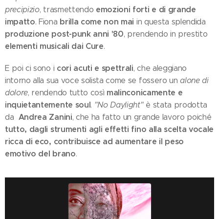
emozioni forti e di grande
precipizio
, trasmettendo
impatto
brilla come non mai
. Fiona
in questa splendida
produzione post-punk anni '80
, prendendo in prestito
elementi musicali dai Cure
.
cori acuti e spettrali
E poi ci sono i
, che aleggiano
intorno alla sua voce solista come se fossero un
alone di
malinconicamente e
dolore
, rendendo tutto così
inquietantemente soul
.
"No Daylight"
è stata prodotta
Andrea Zanini
da
, che ha fatto un grande lavoro poiché
tutto, dagli strumenti agli effetti fino alla scelta vocale
ricca di eco, contribuisce ad aumentare il peso
emotivo del brano
.