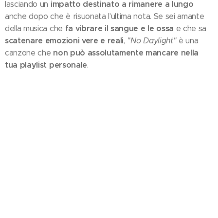
impatto destinato a rimanere a lungo
lasciando un
anche dopo che è risuonata l'ultima nota. Se sei amante
fa vibrare il sangue e le ossa
della musica che
e che sa
scatenare emozioni vere e reali
,
"No Daylight"
è una
non può assolutamente mancare nella
canzone che
tua playlist personale
.