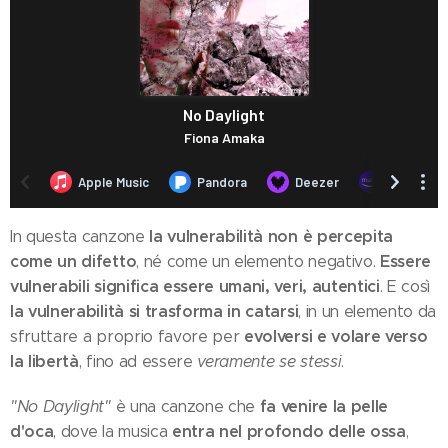
la vulnerabilità non è percepita
In questa canzone
come un difetto
Essere
, né come un elemento negativo.
vulnerabili significa essere umani, veri, autentici
. E così
la vulnerabilità si trasforma in catarsi
, in un elemento da
evolversi e volare verso
sfruttare a proprio favore per
la libertà
, fino ad essere
veramente se stessi
.
fa venire la pelle
"No Daylight"
è una canzone che
d'oca
entra nel profondo delle ossa
, dove la musica
,