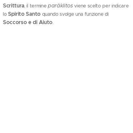
Scrittura
paráklitos
, il termine
viene scelto per indicare
Spirito Santo
lo
quando svolge una funzione di
Soccorso e di Aiuto
.