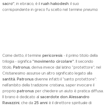
sacro"
ruah hakodesh
, in ebraico, è il
: il suo
corrispondente in greco fu scelto nel termine
pneuma
.
pericoresis
Come detto, il termine
- il primo titolo della
"movimento circolare"
trilogia - significa
. Il secondo
Patronus
titolo,
, deriva invece dal latino "protettore"; nel
Cristianesimo assunse un altro significato legato alla
santità
Patronus
.
divenne infatti il "santo protettore":
nell'ambito della tradizione cristiana, saper invocare il
patronus
proprio
per chiedere un aiuto è pratica diffusa.
sacerdote don Alessandro
Il brano è dedicato al
Ravazzini
25 anni
, che da
è il direttore spirituale di