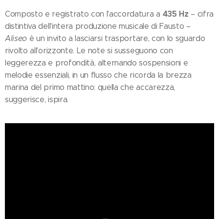
435 Hz
Composto e registrato con l'accordatura a
– cifra
distintiva dell'intera produzione musicale di Fausto –
Aliseo
è un invito a lasciarsi trasportare, con lo sguardo
rivolto all'orizzonte. Le note si susseguono con
leggerezza e profondità, alternando sospensioni e
melodie essenziali, in un flusso che ricorda la brezza
marina del primo mattino: quella che accarezza,
suggerisce, ispira.