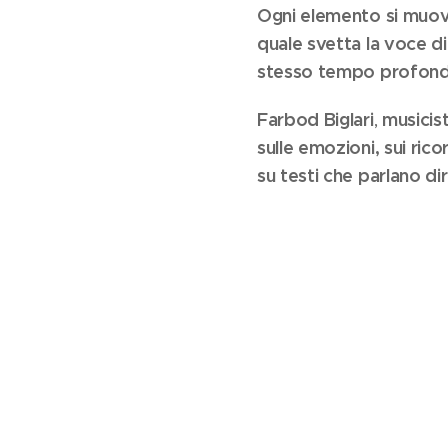
Ogni elemento si muo
quale svetta la voce 
stesso tempo profond
Farbod Biglari
musicis
,
sulle emozioni, sui rico
su testi che parlano di