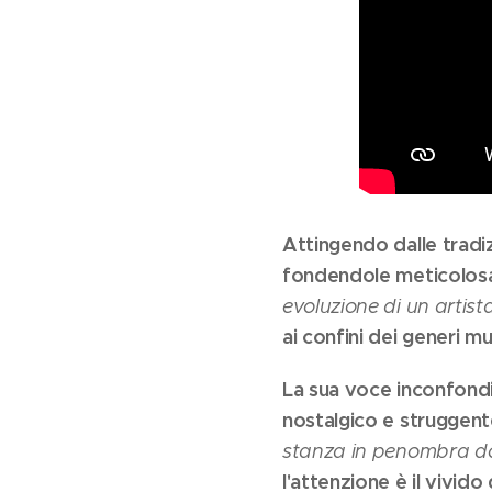
Attingendo dalle tradiz
fondendole meticolosa
evoluzione di un artista
ai confini dei generi mus
La sua voce inconfond
nostalgico e struggent
stanza in penombra do
l'attenzione è il vivid