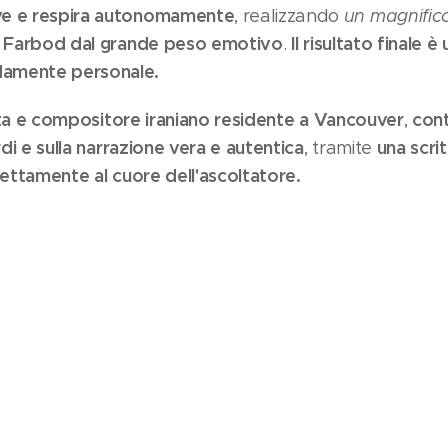
ve e respira autonomamente
, realizzando
un magnific
di Farbod dal grande peso emotivo
Il risultato finale 
.
amente personale.
ta e compositore iraniano residente a Vancouver
cont
,
rdi e sulla narrazione vera e autentica
una scri
, tramite
rettamente al cuore dell'ascoltatore.