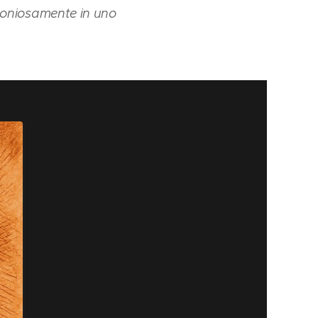
oniosamente in uno