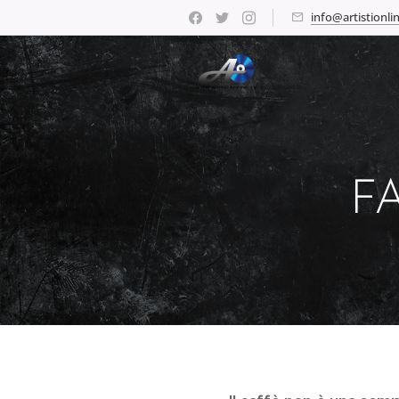
info@artistionlin
FA