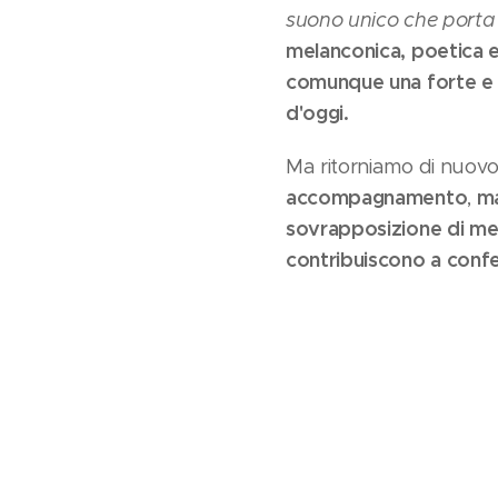
suono unico che porta 
melanconica, poetica e 
comunque una forte e 
d'oggi.
Ma ritorniamo di nuov
accompagnamento
ma
,
sovrapposizione di mel
contribuiscono a conf