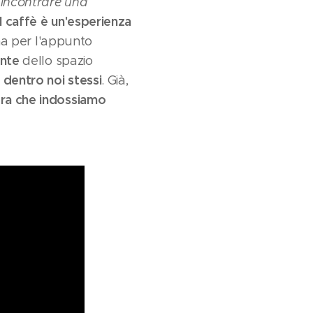
 incontrare una
il caffè è un'esperienza
ma per l'appunto
ante
dello spazio
 dentro noi stessi
. Già,
ra che indossiamo