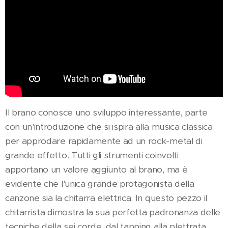
Il brano conosce uno sviluppo interessante, parte
con un'introduzione che si ispira alla musica classica
per approdare rapidamente ad un rock-metal di
grande effetto. Tutti gli strumenti coinvolti
apportano un valore aggiunto al brano, ma è
evidente che l'unica grande protagonista della
canzone sia la chitarra elettrica. In questo pezzo il
chitarrista dimostra la sua perfetta padronanza delle
tecniche della sei corde, dal tapping alla plettrata