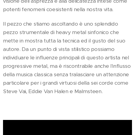
visione dell'asprezza e alla delicatezza intese come
potenti fenomeni coesistenti nella nostra vita.
Il pezzo che stiamo ascoltando è uno splendido
pezzo strumentale di heavy metal sinfonico che
mette in mostra tutta la tecnica ed il gusto del suo
autore. Da un punto di vista stilistico possiamo
individuare le influenze principali di questo artista nel
progressive metal, ma è riscontrabile anche l'influsso
della musica classica senza tralasciare un attenzione
particolare per i grandi virtuosi della sei corde come
Steve Vai, Eddie Van Halen e Malmsteen.