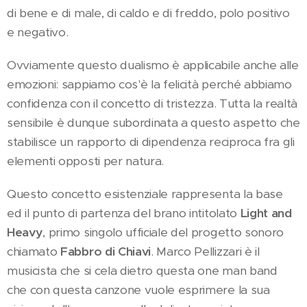
di bene e di male, di caldo e di freddo, polo positivo
e negativo.
Ovviamente questo dualismo è applicabile anche alle
emozioni: sappiamo cos'è la felicità perché abbiamo
confidenza con il concetto di tristezza. Tutta la realtà
sensibile è dunque subordinata a questo aspetto che
stabilisce un rapporto di dipendenza reciproca fra gli
elementi opposti per natura.
Questo concetto esistenziale rappresenta la base
ed il punto di partenza del brano intitolato
Light and
Heavy
, primo singolo ufficiale del progetto sonoro
chiamato
Fabbro di Chiavi
. Marco Pellizzari è il
musicista che si cela dietro questa one man band
che con questa canzone vuole esprimere la sua