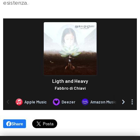
esistenza.
Share