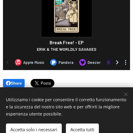
Share
Utilizziamo i cookie per consentire il corretto funzionamento
e la sicurezza del nostro sito web e per offrirti la migliore
esperienza utente possibile.
© 2019 www.artistionline.tv
Email: info@artistionline.tv Tel.3925001708 P.IVA 02838250351
Accetta solo i necessari
Accetta tutti
Cookies