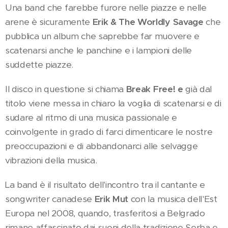
Una band che farebbe furore nelle piazze e nelle
arene è sicuramente
Erik & The Worldly Savage
che
pubblica un album che saprebbe far muovere e
scatenarsi anche le panchine e i lampioni delle
suddette piazze.
Il disco in questione si chiama
Break Free! e
già dal
titolo viene messa in chiaro la voglia di scatenarsi e di
sudare al ritmo di una musica passionale e
coinvolgente in grado di farci dimenticare le nostre
preoccupazioni e di abbandonarci alle selvagge
vibrazioni della musica.
La band è il risultato dell'incontro tra il cantante e
songwriter canadese
Erik Mut
con la musica dell'Est
Europa nel 2008, quando, trasferitosi a Belgrado
rimane affascinato dai suoni della tradizione Serba e