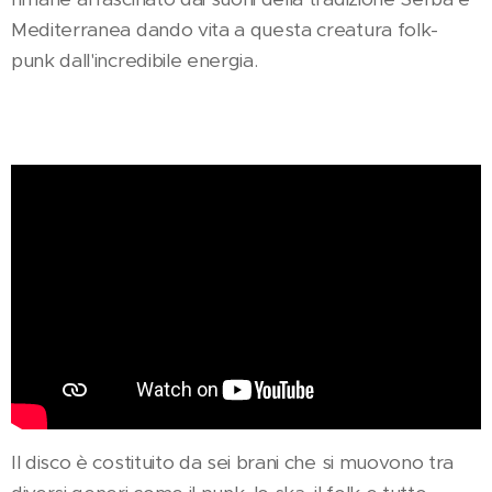
Mediterranea dando vita a questa creatura folk-
punk dall'incredibile energia.
Il disco è costituito da sei brani che si muovono tra