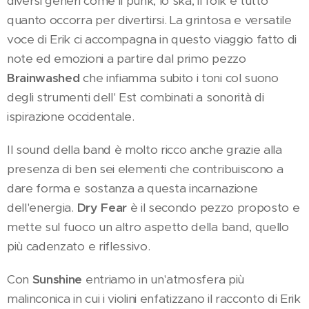
diversi generi come il punk, lo ska, il folk e tutto
quanto occorra per divertirsi. La grintosa e versatile
voce di Erik ci accompagna in questo viaggio fatto di
note ed emozioni a partire dal primo pezzo
Brainwashed
che infiamma subito i toni col suono
degli strumenti dell' Est combinati a sonorità di
ispirazione occidentale.
Il sound della band è molto ricco anche grazie alla
presenza di ben sei elementi che contribuiscono a
dare forma e sostanza a questa incarnazione
dell'energia.
Dry Fear
è il secondo pezzo proposto e
mette sul fuoco un altro aspetto della band, quello
più cadenzato e riflessivo.
Con
Sunshine
entriamo in un'atmosfera più
malinconica in cui i violini enfatizzano il racconto di Erik