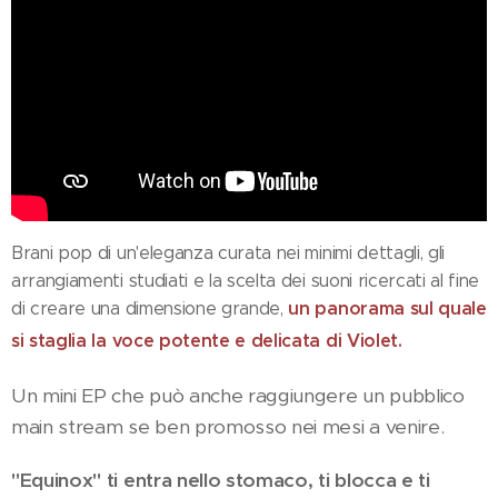
Brani pop di un'eleganza curata nei minimi dettagli, gli
arrangiamenti studiati e la scelta dei suoni ricercati al fine
un panorama sul quale
di creare una dimensione grande,
si staglia la voce potente e delicata di Violet.
Un mini EP che può anche raggiungere un pubblico
main stream se ben promosso nei mesi a venire.
"Equinox" ti entra nello stomaco, ti blocca e ti