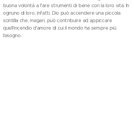
buona volontà a fare strumenti di bene con la loro vita. In
ognuno di loro, infatti, Dio può accendere una piccola
scintilla che, magari, può contribuire ad appiccare
quell'incendio d'amore di cui il mondo ha sempre più
bisogno.