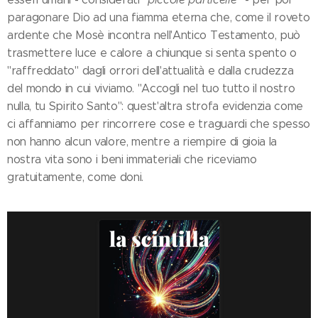
paragonare Dio ad una fiamma eterna che, come il roveto
ardente che Mosè incontra nell'Antico Testamento, può
trasmettere luce e calore a chiunque si senta spento o
"raffreddato" dagli orrori dell'attualità e dalla crudezza
del mondo in cui viviamo. "Accogli nel tuo tutto il nostro
nulla, tu Spirito Santo": quest'altra strofa evidenzia come
ci affanniamo per rincorrere cose e traguardi che spesso
non hanno alcun valore, mentre a riempire di gioia la
nostra vita sono i beni immateriali che riceviamo
gratuitamente, come doni.