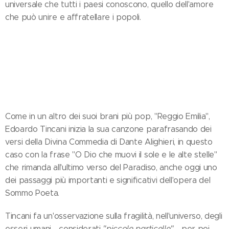
universale che tutti i paesi conoscono, quello dell'amore
che può unire e affratellare i popoli.
Come in un altro dei suoi brani più pop, "Reggio Emilia",
Edoardo Tincani inizia la sua canzone parafrasando dei
versi della Divina Commedia di Dante Alighieri, in questo
caso con la frase "O Dio che muovi il sole e le alte stelle"
che rimanda all'ultimo verso del Paradiso, anche oggi uno
dei passaggi più importanti e significativi dell'opera del
Sommo Poeta.
Tincani fa un'osservazione sulla fragilità, nell'universo, degli
esseri umani - considerati
"piccole particelle"
- per poi