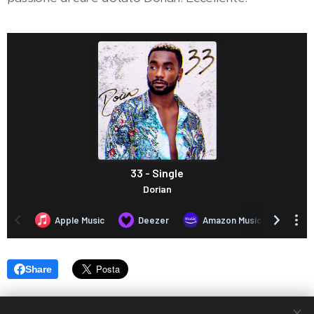
Share