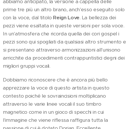
abbiamo anticipato, la versione a cappella delle
prime tre più un altro brano, anch'esso eseguito solo
con la voce, dal titolo
Reign Love
. La bellezza dei
pezzi viene esaltata in queste versioni per sola voce.
In un'atmosfera che ricorda quella dei cori gospel i
pezzi sono qui spogliati da qualsiasi altro strumento e
si presentano attraverso armonizzazioni all'unisono
arricchite da procedimenti contrappuntistici degni dei
migliori gruppi vocali.
Dobbiamo riconoscere che è ancora più bello
apprezzare la voce di questo artista in questo
contesto poiché le sovraincisioni moltiplicano
attraverso le varie linee vocali il suo timbro
magnetico come in un gioco di specchi in cui
l'immagine che viene riflessa raffigura tutta la
passione di cui è dotato Dorian. Eccellente.