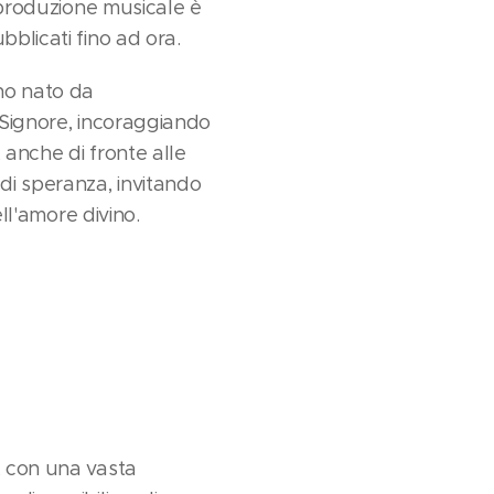
a produzione musicale è
blicati fino ad ora.
no nato da
l Signore, incoraggiando
 anche di fronte alle
di speranza, invitando
ell'amore divino.
, con una vasta