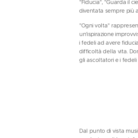
"Fiducia", "Guarda il c
diventata sempre più am
"Ogni volta" rappresen
un'ispirazione improvvi
i fedeli ad avere fiduc
difficoltà della vita. 
gli ascoltatori e i fede
Dal punto di vista mus