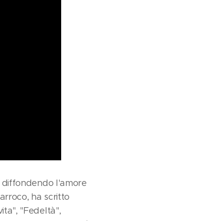
a, diffondendo l'amore
arroco, ha scritto
ita", "Fedeltà",