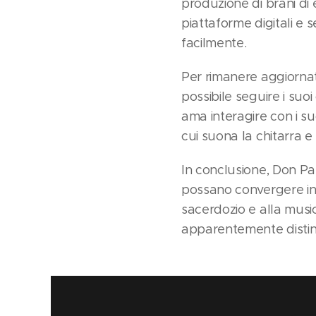
produzione di brani di 
piattaforme digitali e 
facilmente.
Per rimanere aggiornat
possibile seguire i suo
ama interagire con i su
cui suona la chitarra e
In conclusione, Don P
possano convergere in u
sacerdozio e alla music
apparentemente distinte