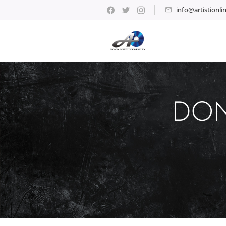
info@artistionlin
DON