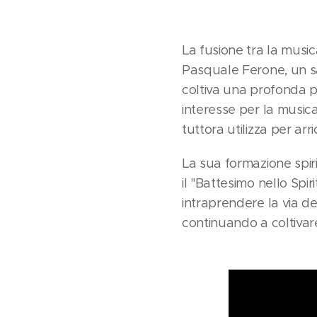
La fusione tra la musi
Pasquale Ferone, un sac
coltiva una profonda p
interesse per la musica
tuttora utilizza per arr
La sua formazione spir
il "Battesimo nello Spir
intraprendere la via d
continuando a coltivar