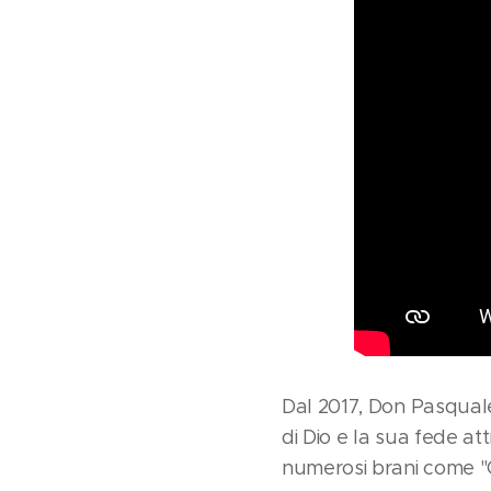
Dal 2017, Don Pasquale
di Dio e la sua fede at
numerosi brani come "Ce