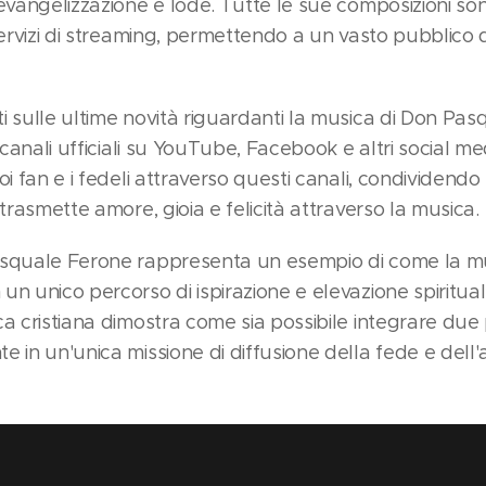
evangelizzazione e lode. Tutte le sue composizioni sono
servizi di streaming, permettendo a un vasto pubblico 
i sulle ultime novità riguardanti la musica di Don Pas
i canali ufficiali su YouTube, Facebook e altri social 
oi fan e i fedeli attraverso questi canali, condividend
 trasmette amore, gioia e felicità attraverso la musica.
asquale Ferone rappresenta un esempio di come la mu
n unico percorso di ispirazione e elevazione spiritual
a cristiana dimostra come sia possibile integrare due 
 in un'unica missione di diffusione della fede e dell'