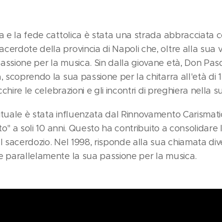
ca e la fede cattolica è stata una strada abbracciata
erdote della provincia di Napoli che, oltre alla sua v
assione per la musica. Sin dalla giovane età, Don Pa
, scoprendo la sua passione per la chitarra all'età di
icchire le celebrazioni e gli incontri di preghiera nella 
ituale è stata influenzata dal Rinnovamento Carismati
ito" a soli 10 anni. Questo ha contribuito a consolidare 
el sacerdozio. Nel 1998, risponde alla sua chiamata d
e parallelamente la sua passione per la musica.