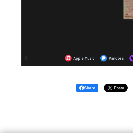
Share