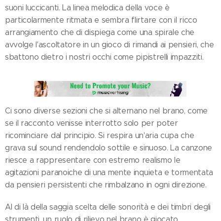
suoni luccicanti. La linea melodica della voce è
particolarmente ritmata e sembra flirtare con il ricco
arrangiamento che di dispiega come una spirale che
avvolge l'ascoltatore in un gioco di rimandi ai pensieri, che
sbattono dietro i nostri occhi come pipistrelli impazziti.
Ci sono diverse sezioni che si alternano nel brano, come
se il racconto venisse interrotto solo per poter
ricominciare dal principio. Si respira un'aria cupa che
grava sul sound rendendolo sottile e sinuoso. La canzone
riesce a rappresentare con estremo realismo le
agitazioni paranoiche di una mente inquieta e tormentata
da pensieri persistenti che rimbalzano in ogni direzione.
Al di là della saggia scelta delle sonorità e dei timbri degli
strumenti, un ruolo di rilievo nel brano è giocato