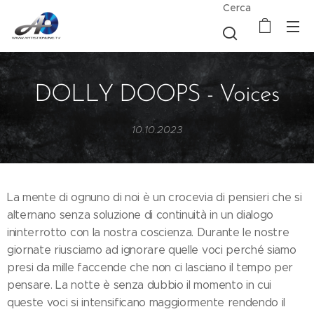
Cerca
DOLLY DOOPS - Voices
10.10.2023
La mente di ognuno di noi è un crocevia di pensieri che si
alternano senza soluzione di continuità in un dialogo
ininterrotto con la nostra coscienza. Durante le nostre
giornate riusciamo ad ignorare quelle voci perché siamo
presi da mille faccende che non ci lasciano il tempo per
pensare. La notte è senza dubbio il momento in cui
queste voci si intensificano maggiormente rendendo il