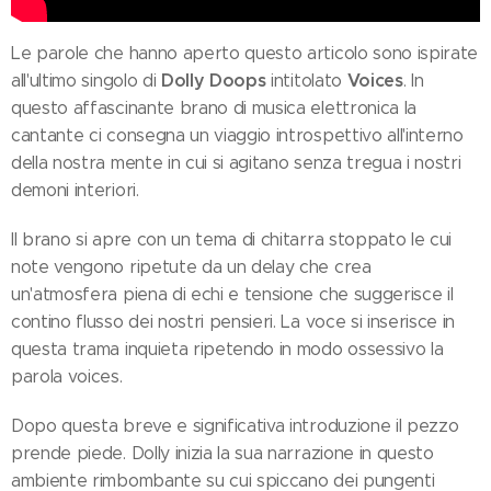
Le parole che hanno aperto questo articolo sono ispirate
Dolly Doops
Voices
all'ultimo singolo di
intitolato
. In
questo affascinante brano di musica elettronica la
cantante ci consegna un viaggio introspettivo all'interno
della nostra mente in cui si agitano senza tregua i nostri
demoni interiori.
Il brano si apre con un tema di chitarra stoppato le cui
note vengono ripetute da un delay che crea
un'atmosfera piena di echi e tensione che suggerisce il
contino flusso dei nostri pensieri. La voce si inserisce in
questa trama inquieta ripetendo in modo ossessivo la
parola voices.
Dopo questa breve e significativa introduzione il pezzo
prende piede. Dolly inizia la sua narrazione in questo
ambiente rimbombante su cui spiccano dei pungenti