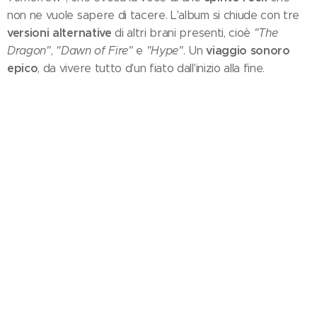
non ne vuole sapere di tacere. L'album si chiude con tre
versioni alternative
di altri brani presenti, cioè
"The
viaggio sonoro
Dragon"
,
"Dawn of Fire"
e
"Hype"
. Un
epico
, da vivere tutto d'un fiato dall'inizio alla fine.