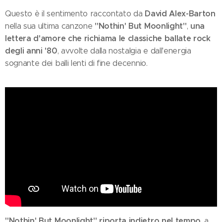
David Alex-Barton
Questo è il sentimento raccontato da
"Nothin' But Moonlight"
una
nella sua ultima canzone
,
lettera d'amore che richiama le classiche ballate rock
degli anni '80
, avvolte dalla nostalgia e dall'energia
sognante dei balli lenti di fine decennio.
"Nothin' But Moonlight" riporta indietro nel tempo
, a