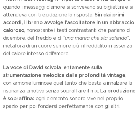
quando i messaggi d'amore si scrivevano su bigliettini e si
Sin dai primi
attendeva con trepidazione la risposta.
accordi, il brano avvolge l'ascoltatore in un abbraccio
caloroso
, nonostante i testi contrastanti che parlano di
dicembre, del freddo e di
"una marea che sta salendo"
,
metafora di un cuore sempre più infreddolito in assenza
del calore intenso dell'amore.
La voce di David scivola lentamente sulla
strumentazione melodica dalla profondità vintage
,
con armonie luminose quel tanto che basta a innalzare la
La produzione
risonanza emotiva senza sopraffare il mix.
è sopraffina:
ogni elemento sonoro vive nel proprio
spazio per poi fondersi perfettamente con gli altri.