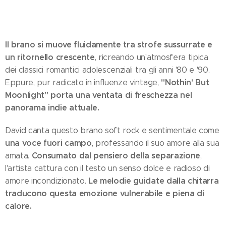
Il brano si muove fluidamente tra strofe sussurrate e
un ritornello crescente
, ricreando un'atmosfera tipica
dei classici romantici adolescenziali tra gli anni '80 e '90.
"Nothin' But
Eppure, pur radicato in influenze vintage,
Moonlight" porta una ventata di freschezza nel
panorama indie attuale.
David canta questo brano soft rock e sentimentale come
una voce fuori campo
, professando il suo amore alla sua
Consumato dal pensiero della separazione
amata.
,
l'artista cattura con il testo un senso dolce e radioso di
Le melodie guidate dalla chitarra
amore incondizionato.
traducono questa emozione vulnerabile e piena di
calore.