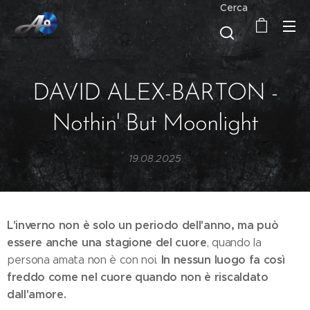
Cerca
DAVID ALEX-BARTON -
Nothin' But Moonlight
19.08.2025
L'inverno non è solo un periodo dell'anno, ma può
essere anche una stagione del cuore
, quando la
In nessun luogo fa così
persona amata non è con noi.
freddo come nel cuore quando non è riscaldato
dall'amore.