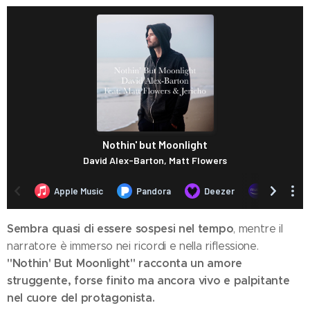
Sembra quasi di essere sospesi nel tempo
, mentre il
narratore è immerso nei ricordi e nella riflessione.
"Nothin' But Moonlight" racconta un amore
struggente, forse finito ma ancora vivo e palpitante
nel cuore del protagonista.